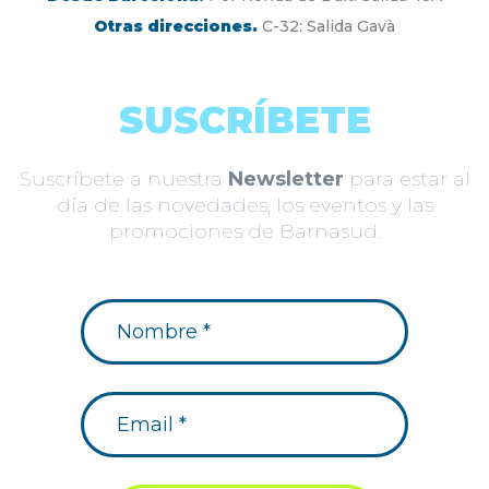
Otras direcciones.
C-32: Salida Gavà
SUSCRÍBETE
Suscríbete a nuestra
Newsletter
para estar al
día de las novedades, los eventos y las
promociones de Barnasud.