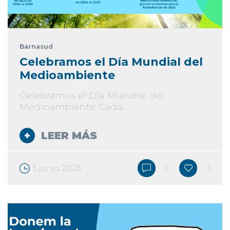
Barnasud
Celebramos el Día Mundial del
Medioambiente
Celebramos el Día Mundial del
Medioambiente Cada...
LEER MÁS
5 junio 2025
0
1