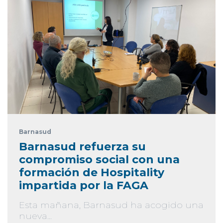
Barnasud
Barnasud refuerza su
compromiso social con una
formación de Hospitality
impartida por la FAGA
Esta mañana, Barnasud ha acogido una
nueva...