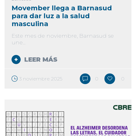
Movember llega a Barnasud
para dar luz a la salud
masculina
Este mes de noviembre, Barnasud se
une...
LEER MÁS
3 noviembre 2025
0
0