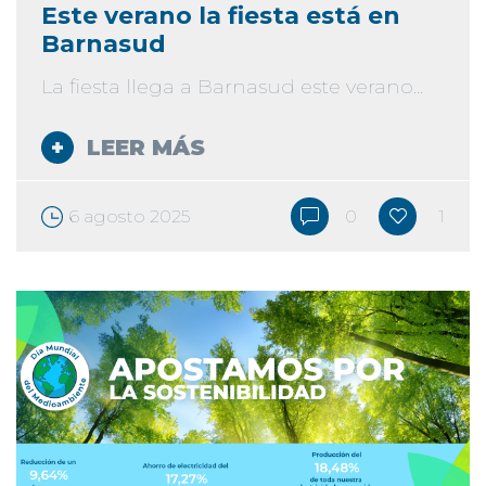
Este verano la fiesta está en
Barnasud
La fiesta llega a Barnasud este verano...
LEER MÁS
6 agosto 2025
0
1