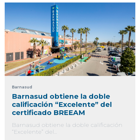
Barnasud
Barnasud obtiene la doble
calificación “Excelente” del
certificado BREEAM
Barnasud obtiene la doble calificación
“Excelente” del...