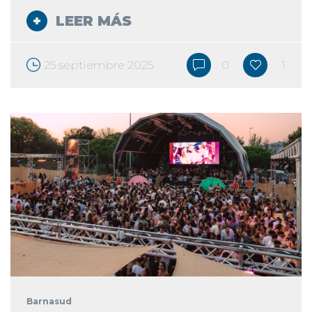
LEER MÁS
25 septiembre 2025
0
1
Barnasud