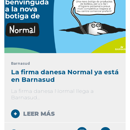
Barnasud
La firma danesa Normal ya está
en Barnasud
La firma danesa Normal llega a
Barnasud...
LEER MÁS