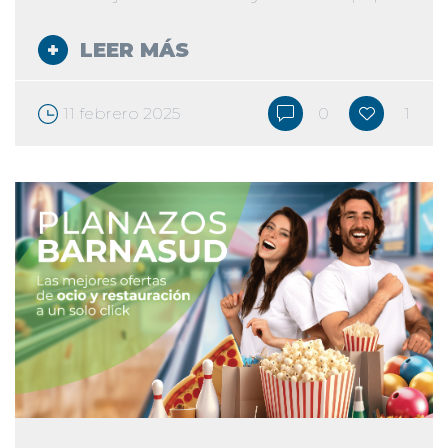
LEER MÁS
11 febrero 2025
0
1