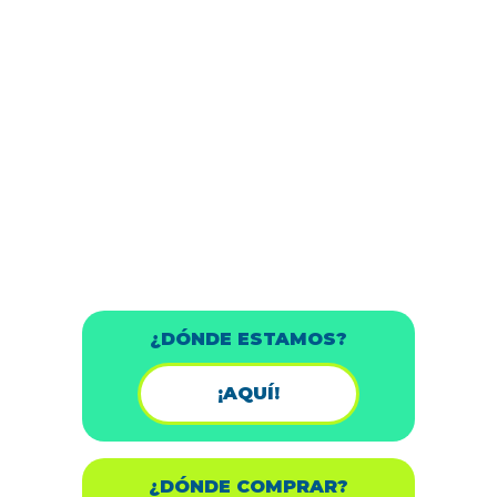
¿DÓNDE ESTAMOS?
¡AQUÍ!
¿DÓNDE COMPRAR?