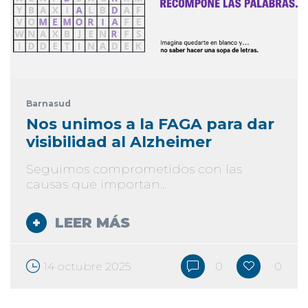
Barnasud
Nos unimos a la FAGA para dar
visibilidad al Alzheimer
Seguimos comprometidos con las
causas que importan...
LEER MÁS
14 octubre 2025
0
0