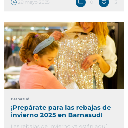
28 mayo 2025
0
3
Barnasud
¡Prepárate para las rebajas de
invierno 2025 en Barnasud!
Las rebajas de invierno ya están aquí,...