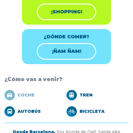
¡SHOPPING!
¿DÓNDE COMER?
¡ÑAM ÑAM!
¿Cómo vas a venir?
COCHE
TREN
AUTOBÚS
BICICLETA
Desde Barcelona.
Por Ronda de Dalt: Salida 48A