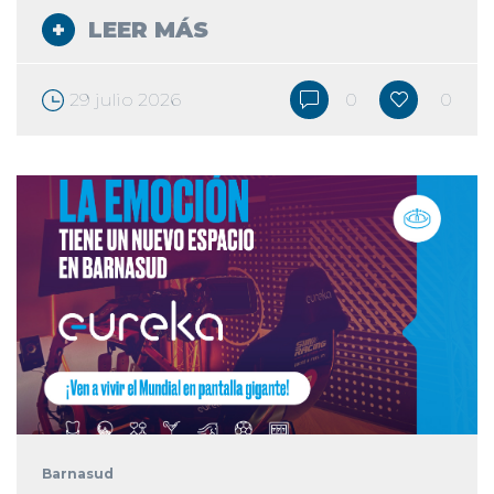
LEER MÁS
29 julio 2026
0
0
Barnasud