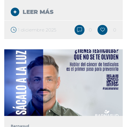
LEER MÁS
1 diciembre 2025
0
0
Barnasud