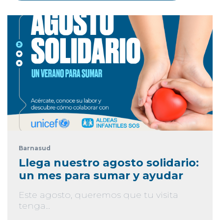
Barnasud
Llega nuestro agosto solidario:
un mes para sumar y ayudar
Este agosto, queremos que tu visita
tenga...