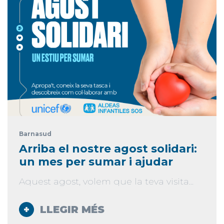
Barnasud
Arriba el nostre agost solidari:
un mes per sumar i ajudar
Aquest agost, volem que la teva visita...
LLEGIR MÉS