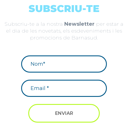
SUBSCRIU-TE
Subscriu-te a la nostra
Newsletter
per estar a
el dia de les novetats, els esdeveniments i les
promocions de Barnasud.