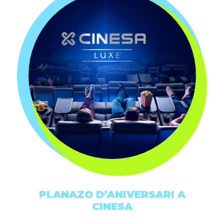
PLANAZO D’ANIVERSARI A
CINESA