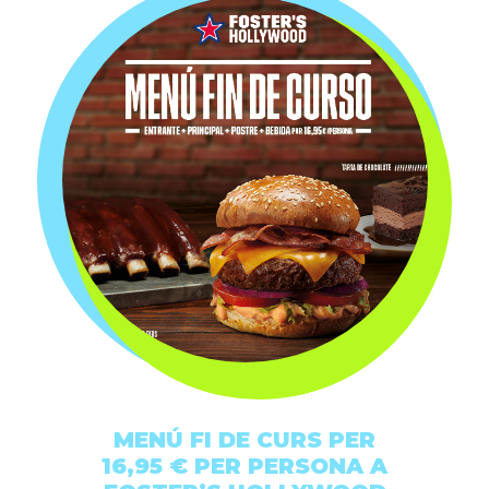
MENÚ FI DE CURS PER
16,95 € PER PERSONA A