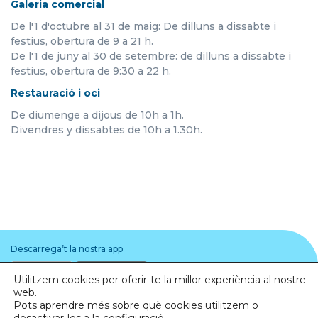
Galeria comercial
De l'1 d'octubre al 31 de maig: De dilluns a dissabte i
festius, obertura de 9 a 21 h.
De l'1 de juny al 30 de setembre: de dilluns a dissabte i
festius, obertura de 9:30 a 22 h.
Restauració i oci
De diumenge a dijous de 10h a 1h.
Divendres y dissabtes de 10h a 1.30h.
Descarrega’t la nostra app
Utilitzem cookies per oferir-te la millor experiència al nostre
web.
Pots aprendre més sobre què cookies utilitzem o