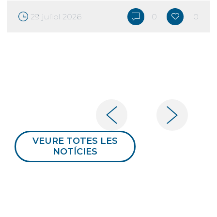
29 juliol 2026
0
0
VEURE TOTES LES
NOTÍCIES