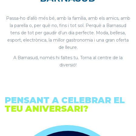
Passa-ho d’allò més bé, amb la família, amb els amics, amb
la parella o, per què no, fins i tot sol. Perquè a Barnasud
tens de tot per gaudir d’un dia perfecte. Moda, bellesa,
esport, electrònica, la millor gastronomia i una gran oferta
de lleure.
A Barnasud, només hi faltes tu. Torna al centre de la
diversió!
PENSANT A CELEBRAR EL
TEU ANIVERSARI?