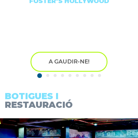
FOSTER’S HOLLYWOOD
A GAUDIR-NE!
BOTIGUES I
RESTAURACIÓ