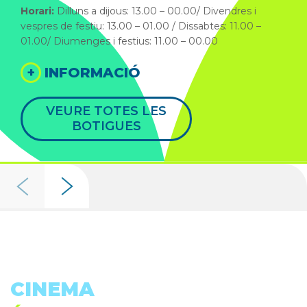
Horari:
Dilluns a dijous: 13.00 – 00.00/ Divendres i
vespres de festiu: 13.00 – 01.00 / Dissabtes: 11.00 –
01.00/ Diumenges i festius: 11.00 – 00.00
+
INFORMACIÓ
VEURE TOTES LES
BOTIGUES
CINEMA