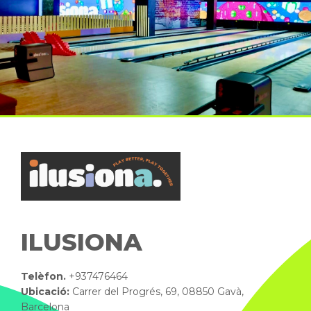
ILUSIONA
Telèfon.
+937476464
Ubicació:
Carrer del Progrés, 69, 08850 Gavà,
Barcelona