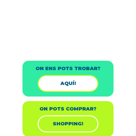
ON ENS POTS TROBAR?
AQUÍ!
ON POTS COMPRAR?
SHOPPING!