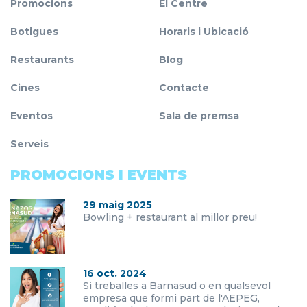
Promocions
El Centre
Botigues
Horaris i Ubicació
Restaurants
Blog
Cines
Contacte
Eventos
Sala de premsa
Serveis
PROMOCIONS I EVENTS
29 maig 2025
Bowling + restaurant al millor preu!
16 oct. 2024
Si treballes a Barnasud o en qualsevol
empresa que formi part de l'AEPEG,