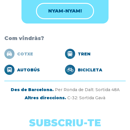
NYAM-NYAM!
Com vindràs?
COTXE
TREN
AUTOBÚS
BICICLETA
Des de Barcelona.
Per Ronda de Dalt: Sortida 48A
Altres direccions.
C-32: Sortida Gavà
SUBSCRIU-TE