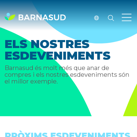
ELS NOSTRES
ESDEVENIMENTS
Barnasud és molt més que anar de
compres i els nostres esdeveniments són
el millor exemple.
PRÒXIMS ESDEVENIMENTS