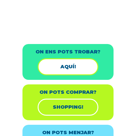
ON ENS POTS TROBAR?
AQUÍ!
ON POTS COMPRAR?
SHOPPING!
ON POTS MENJAR?