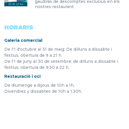
gaudiràs de descomptes exclusius en els
nostres restaurant
HORARIS
Galeria comercial
De l'1 d'octubre al 31 de maig: De dilluns a dissabte i
festius, obertura de 9 a 21 h.
De l'1 de juny al 30 de setembre: de dilluns a dissabte i
festius, obertura de 9:30 a 22 h.
Restauració i oci
De diumenge a dijous de 10h a 1h.
Divendres y dissabtes de 10h a 1.30h.