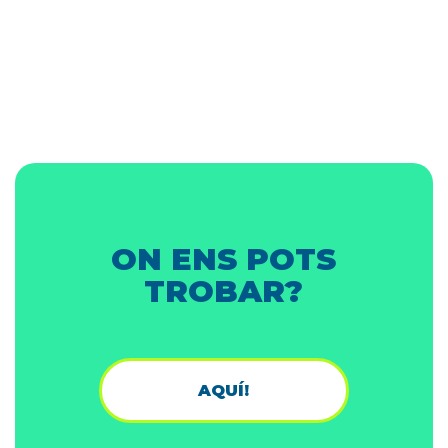
ON ENS POTS
TROBAR?
AQUÍ!