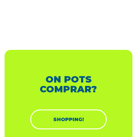
ON POTS
COMPRAR?
SHOPPING!