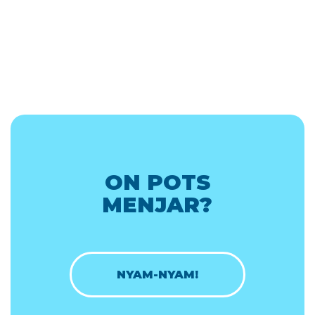
ON POTS
MENJAR?
NYAM-NYAM!