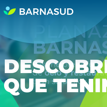
DESCOBRE
QUE TENI