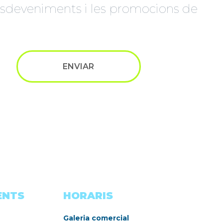
s esdeveniments i les promocions de
ENTS
HORARIS
Galeria comercial