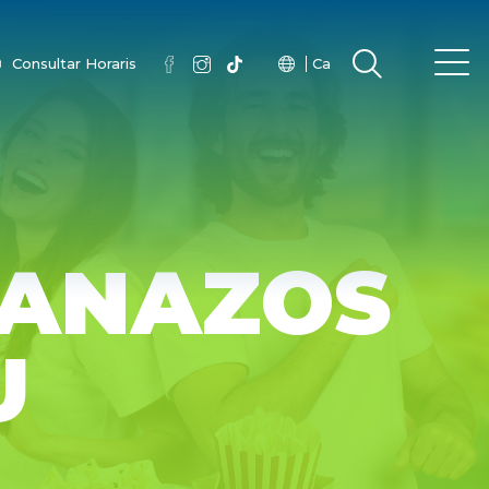
Consultar Horaris
Ca
LANAZOS
U