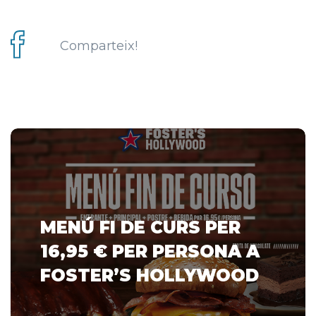
Comparteix!
MENÚ FI DE CURS PER
16,95 € PER PERSONA A
FOSTER’S HOLLYWOOD