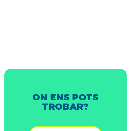
ON ENS POTS
TROBAR?