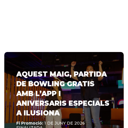
AQUEST MAIG, PARTIDA
DE BOWLING GRATIS
AMB L’APP I
ANIVERSARIS ESPECIALS
A ILUSIONA
Fi Promoció:
1 DE JUNY DE 2026
FINALIZADA