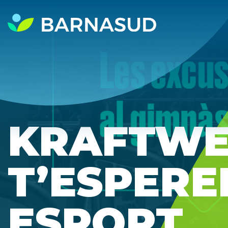
KRAFTWE
T’ESPERE
ESPORT