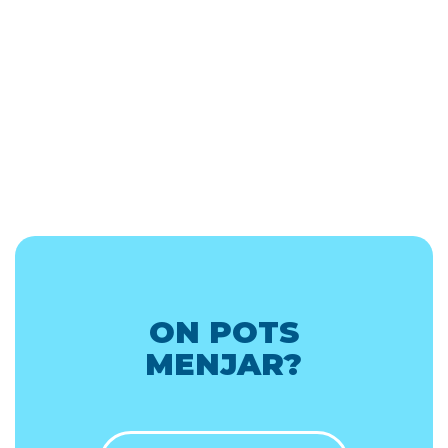
ON POTS
MENJAR?