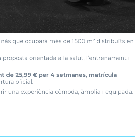
imnàs que ocuparà més de 1.500 m² distribuïts en
 proposta orientada a la salut, l’entrenament i
t de 25,99 € per 4 setmanes, matrícula
tura oficial.
rir una experiència còmoda, àmplia i equipada.