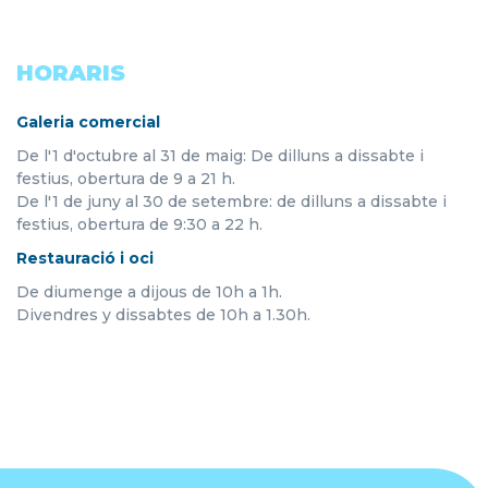
HORARIS
Galeria comercial
De l'1 d'octubre al 31 de maig: De dilluns a dissabte i
festius, obertura de 9 a 21 h.
De l'1 de juny al 30 de setembre: de dilluns a dissabte i
festius, obertura de 9:30 a 22 h.
Restauració i oci
De diumenge a dijous de 10h a 1h.
Divendres y dissabtes de 10h a 1.30h.