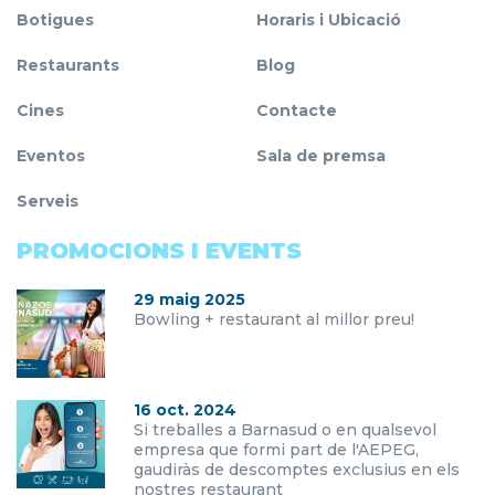
Botigues
Horaris i Ubicació
Restaurants
Blog
Cines
Contacte
Eventos
Sala de premsa
Serveis
PROMOCIONS I EVENTS
29 maig 2025
Bowling + restaurant al millor preu!
16 oct. 2024
Si treballes a Barnasud o en qualsevol
empresa que formi part de l'AEPEG,
gaudiràs de descomptes exclusius en els
nostres restaurant