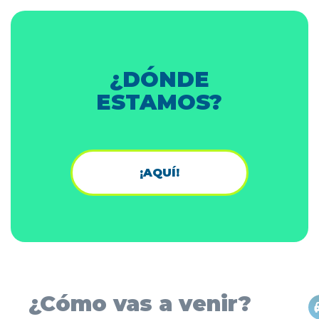
¿DÓNDE
ESTAMOS?
¡AQUÍ!
¿Cómo vas a venir?