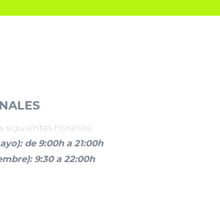
ONALES
 siguientes horarios:
mayo): de 9:00h a 21:00h
iembre): 9:30 a 22:00h