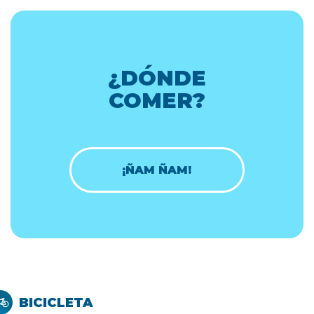
¿DÓNDE
COMER?
¡ÑAM ÑAM!
BICICLETA