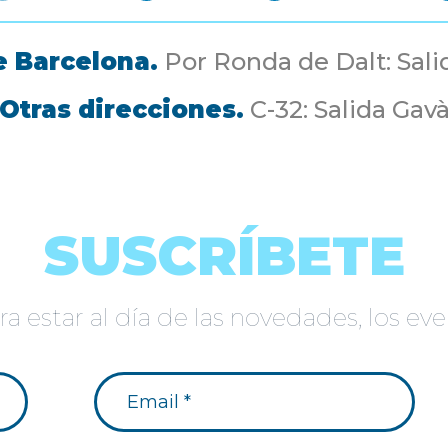
 Barcelona.
Por Ronda de Dalt: Sal
Otras direcciones.
C-32: Salida Gav
SUSCRÍBETE
a estar al día de las novedades, los e