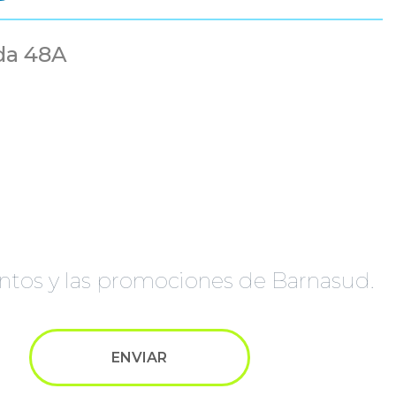
ida 48A
à
ventos y las promociones de Barnasud.