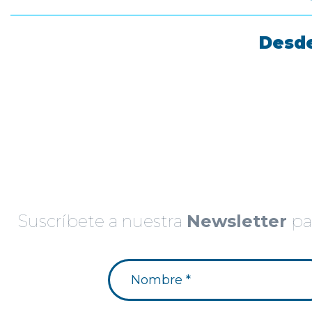
Desde
Suscríbete a nuestra
Newsletter
par