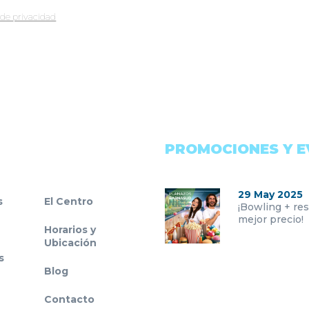
a de privacidad
PROMOCIONES Y 
29 May 2025
s
El Centro
¡Bowling + res
mejor precio!
Horarios y
Ubicación
s
Blog
Contacto