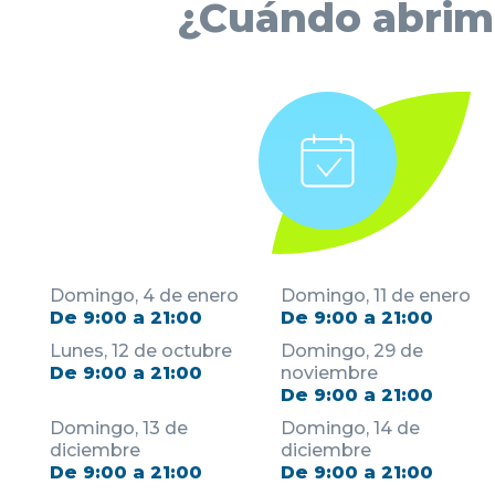
¿Cuándo abrim
Domingo, 4 de enero
Domingo, 11 de enero
De 9:00 a 21:00
De 9:00 a 21:00
Lunes, 12 de octubre
Domingo, 29 de
De 9:00 a 21:00
noviembre
De 9:00 a 21:00
Domingo, 13 de
Domingo, 14 de
diciembre
diciembre
De 9:00 a 21:00
De 9:00 a 21:00