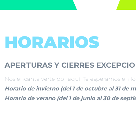
HORARIOS
APERTURAS Y CIERRES EXCEPCI
Nos encanta verte por aquí. Te esperamos en los
Horario de invierno (del 1 de octubre al 31 de 
Horario de verano (del 1 de junio al 30 de sept