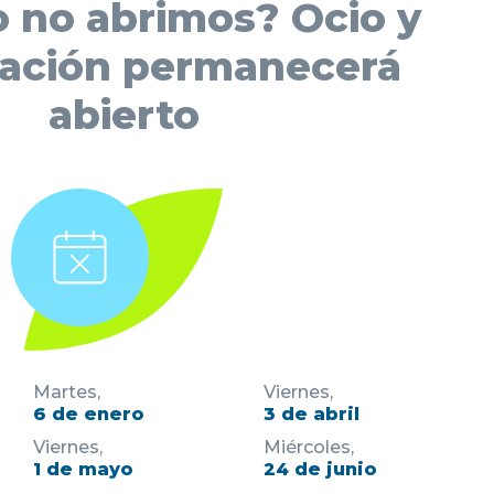
 no abrimos? Ocio y
ración permanecerá
abierto
Martes,
Viernes,
6 de enero
3 de abril
Viernes,
Miércoles,
1 de mayo
24 de junio