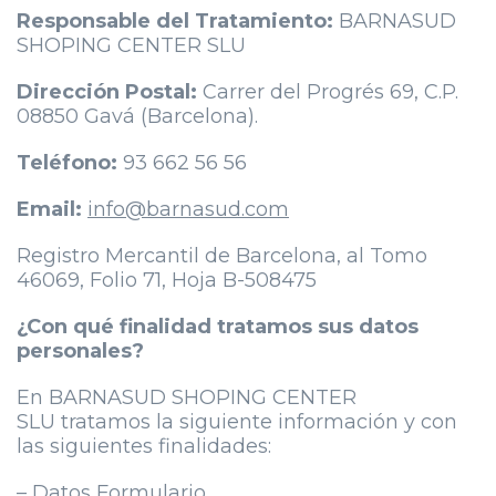
Responsable del Tratamiento:
BARNASUD
SHOPING CENTER SLU
Dirección Postal:
Carrer del Progrés 69, C.P.
08850 Gavá (Barcelona).
Teléfono:
93 662 56 56
Email:
info@barnasud.com
Registro Mercantil de Barcelona, al Tomo
46069, Folio 71, Hoja B-508475
¿Con qué finalidad tratamos sus datos
personales?
En BARNASUD SHOPING CENTER
SLU tratamos la siguiente información y con
las siguientes finalidades:
– Datos Formulario