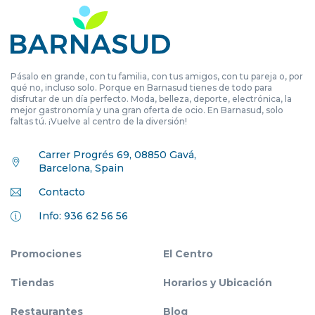
Pásalo en grande, con tu familia, con tus amigos, con tu pareja o, por
qué no, incluso solo. Porque en Barnasud tienes de todo para
disfrutar de un día perfecto. Moda, belleza, deporte, electrónica, la
mejor gastronomía y una gran oferta de ocio. En Barnasud, solo
faltas tú. ¡Vuelve al centro de la diversión!
Carrer Progrés 69, 08850 Gavá,
Barcelona, Spain
Contacto
Info: 936 62 56 56
Promociones
El Centro
Tiendas
Horarios y Ubicación
Restaurantes
Blog