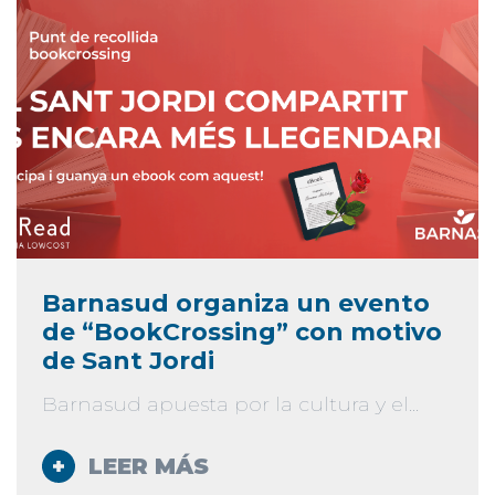
Barnasud organiza un evento
de “BookCrossing” con motivo
de Sant Jordi
Barnasud apuesta por la cultura y el...
LEER MÁS