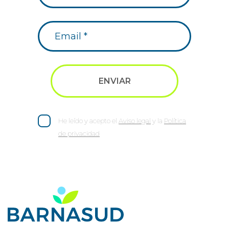
He leído y acepto el
Aviso legal
y la
Política
de privacidad