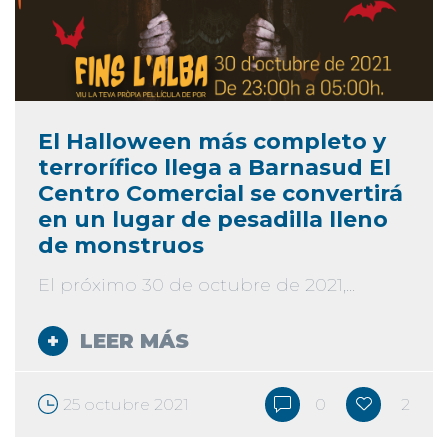
El Halloween más completo y
terrorífico llega a Barnasud El
Centro Comercial se convertirá
en un lugar de pesadilla lleno
de monstruos
El próximo 30 de octubre de 2021,...
LEER MÁS
25 octubre 2021
0
2