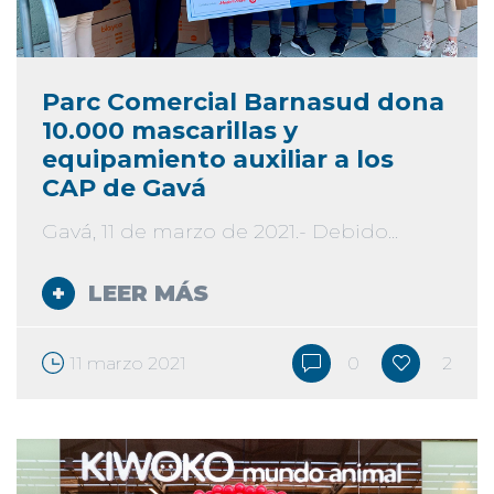
Parc Comercial Barnasud dona
10.000 mascarillas y
equipamiento auxiliar a los
CAP de Gavá
Gavá, 11 de marzo de 2021.- Debido...
LEER MÁS
11 marzo 2021
0
2