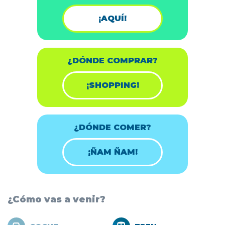
¡AQUÍ!
¿DÓNDE COMPRAR?
¡SHOPPING!
¿DÓNDE COMER?
¡ÑAM ÑAM!
¿Cómo vas a venir?