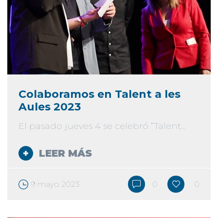
Colaboramos en Talent a les
Aules 2023
El pasado jueves 4 se celebró ”Talent...
LEER MÁS
9 mayo 2023
0
0