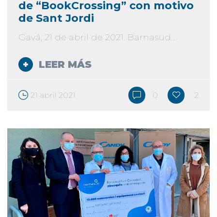
de “BookCrossing” con motivo
de Sant Jordi
Gavá, 21 de abril de 2021. Barnasud...
LEER MÁS
21 abril 2021
0
2