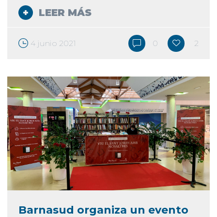
LEER MÁS
4 junio 2021
0
2
Barnasud organiza un evento