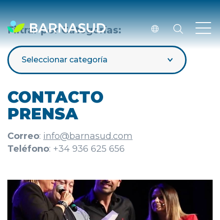
Filtrar por Categorías:
Seleccionar categoría
CONTACTO
PRENSA
Correo
:
info@barnasud.com
Teléfono
: +34 936 625 656