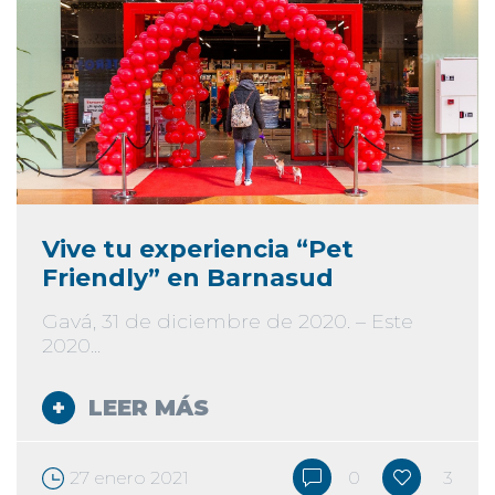
Vive tu experiencia “Pet
Friendly” en Barnasud
Gavá, 31 de diciembre de 2020. – Este
2020...
LEER MÁS
27 enero 2021
0
3