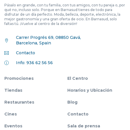
Pásalo en grande, con tu familia, con tus amigos, con tu pareja o, por
qué no, incluso solo. Porque en Barnasud tienes de todo para
disfrutar de un día perfecto. Moda, belleza, deporte, electrónica, la
mejor gastronomía y una gran oferta de ocio. En Barnasud, solo
faltas tú. ¡Vuelve al centro de la diversión!
Carrer Progrés 69, 08850 Gavá,
Barcelona, Spain
Contacto
Info: 936 62 56 56
Promociones
El Centro
Tiendas
Horarios y Ubicación
Restaurantes
Blog
Cines
Contacto
Eventos
Sala de prensa