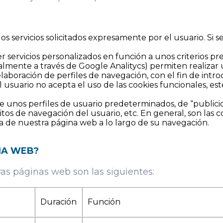
s servicios solicitados expresamente por el usuario. Si se
r servicios personalizados en función a unos criterios pr
almente a través de Google Analitycs) permiten realiz
elaboración de perfiles de navegación, con el fin de intro
i el usuario no acepta el uso de las cookies funcionales,
e unos perfiles de usuario predeterminados, de “publici
os de navegación del usuario, etc. En general, son las
a de nuestra página web a lo largo de su navegación.
INA WEB?
as páginas web son las siguientes:
Duración
Función