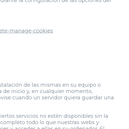
ediante la configuración de las opciones del
elete-manage-cookies
instalación de las mismas en su equipo o
a de inicio y, en cualquier momento,
 avise cuando un servidor quiera guardar una
ertos servicios no estén disponibles sin la
 completo todo lo que nuestras webs y
ies y acceder a ellas en su ordenador. El