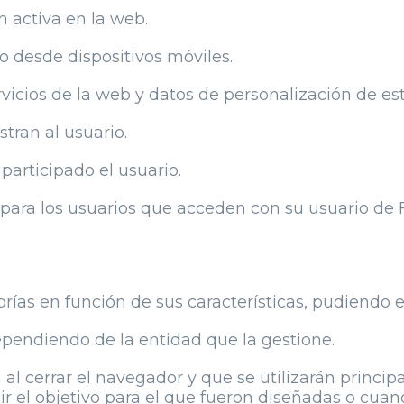
n activa en la web.
o desde dispositivos móviles.
vicios de la web y datos de personalización de esto
tran al usuario.
participado el usuario.
 para los usuarios que acceden con su usuario de 
rías en función de sus características, pudiendo es
ependiendo de la entidad que la gestione.
al cerrar el navegador y que se utilizarán princi
lir el objetivo para el que fueron diseñadas o cu