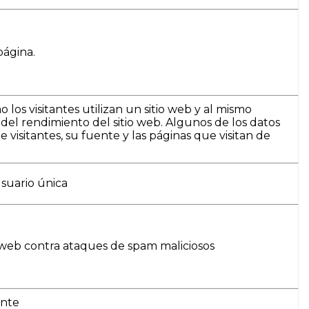
página.
os visitantes utilizan un sitio web y al mismo
del rendimiento del sitio web. Algunos de los datos
 visitantes, su fuente y las páginas que visitan de
suario única
io web contra ataques de spam maliciosos
ante