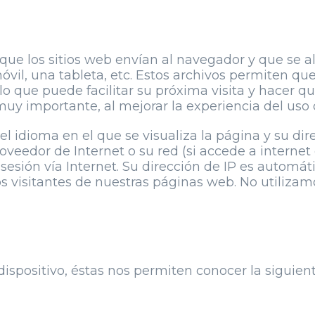
ue los sitios web envían al navegador y que se al
vil, una tableta, etc. Estos archivos permiten que
lo que puede facilitar su próxima visita y hacer que
uy importante, al mejorar la experiencia del uso 
l idioma en el que se visualiza la página y su dire
veedor de Internet o su red (si accede a internet
sesión vía Internet. Su dirección de IP es automát
los visitantes de nuestras páginas web. No utilizam
dispositivo, éstas nos permiten conocer la siguien