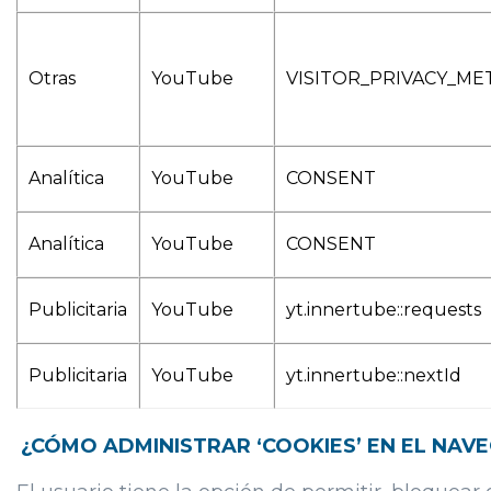
Otras
YouTube
VISITOR_PRIVACY_ME
Analítica
YouTube
CONSENT
Analítica
YouTube
CONSENT
Publicitaria
YouTube
yt.innertube::requests
Publicitaria
YouTube
yt.innertube::nextId
¿CÓMO ADMINISTRAR ‘COOKIES’ EN EL NAV