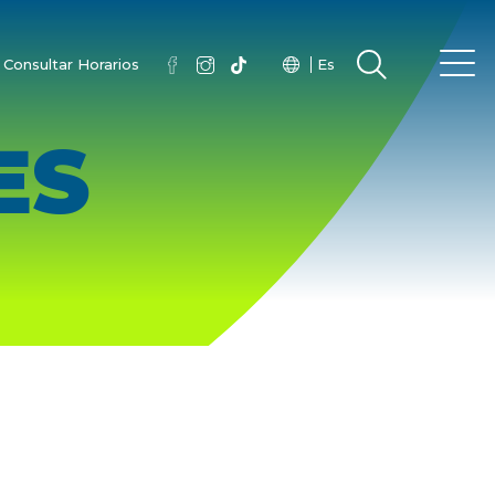
Consultar Horarios
Es
ES