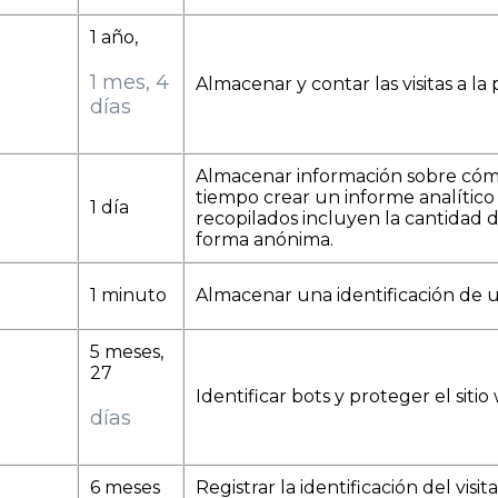
1 año,
1 mes, 4
Almacenar y contar las visitas a la 
días
Almacenar información sobre cómo l
tiempo crear un informe analítico 
1 día
recopilados incluyen la cantidad de
forma anónima.
1 minuto
Almacenar una identificación de u
5 meses,
27
Identificar bots y proteger el sit
días
6 meses
Registrar la identificación del visit