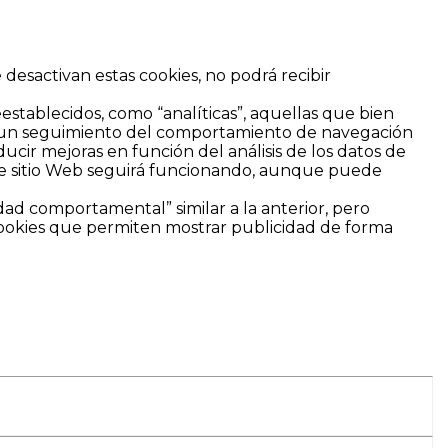
 desactivan estas cookies, no podrá recibir
eestablecidos, como “analíticas”, aquellas que bien
ar un seguimiento del comportamiento de navegación
ducir mejoras en función del análisis de los datos de
 este sitio Web seguirá funcionando, aunque puede
dad comportamental” similar a la anterior, pero
 cookies que permiten mostrar publicidad de forma