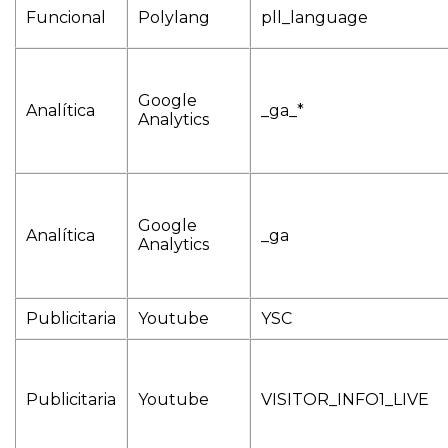
Funcional
Polylang
pll_language
Google
Analítica
_ga_*
Analytics
Google
Analítica
_ga
Analytics
Publicitaria
Youtube
YSC
Publicitaria
Youtube
VISITOR_INFO1_LIVE