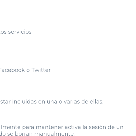
s servicios.
Facebook o Twitter.
tar incluidas en una o varias de ellas.
palmente para mantener activa la sesión de un
ando se borran manualmente.