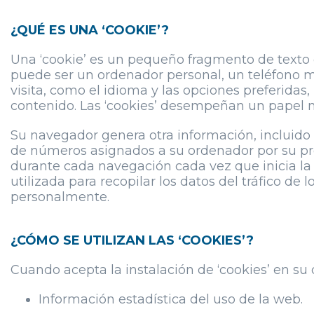
¿QUÉ ES UNA ‘COOKIE’?
Una ‘cookie’ es un pequeño fragmento de texto q
puede ser un ordenador personal, un teléfono mó
visita, como el idioma y las opciones preferidas, 
contenido. Las ‘cookies’ desempeñan un papel m
Su navegador genera otra información, incluido e
de números asignados a su ordenador por su pro
durante cada navegación cada vez que inicia la 
utilizada para recopilar los datos del tráfico de 
personalmente.
¿CÓMO SE UTILIZAN LAS ‘COOKIES’?
Cuando acepta la instalación de ‘cookies’ en su 
Información estadística del uso de la web.