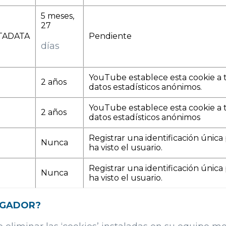
5 meses,
27
TADATA
Pendiente
días
YouTube establece esta cookie a t
2 años
datos estadísticos anónimos.
YouTube establece esta cookie a t
2 años
datos estadísticos anónimos
Registrar una identificación úni
Nunca
ha visto el usuario.
Registrar una identificación úni
Nunca
ha visto el usuario.
EGADOR?