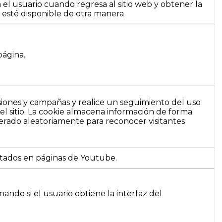
el usuario cuando regresa al sitio web y obtener la
 esté disponible de otra manera
página.
sesiones y campañas y realice un seguimiento del uso
 del sitio. La cookie almacena información de forma
ado aleatoriamente para reconocer visitantes
ustados en páginas de Youtube.
ndo si el usuario obtiene la interfaz del