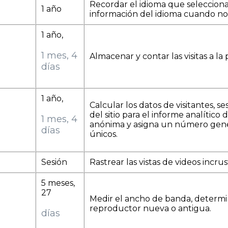
Recordar el idioma que selecciona 
1 año
información del idioma cuando no
1 año,
1 mes, 4
Almacenar y contar las visitas a la 
días
1 año,
Calcular los datos de visitantes, 
del sitio para el informe analítico
1 mes, 4
anónima y asigna un número gener
días
únicos.
Sesión
Rastrear las vistas de videos incr
5 meses,
27
Medir el ancho de banda, determina
reproductor nueva o antigua.
días