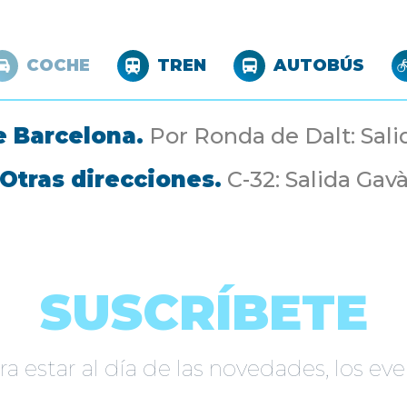
COCHE
TREN
AUTOBÚS
 Barcelona.
Por Ronda de Dalt: Sal
Otras direcciones.
C-32: Salida Gav
SUSCRÍBETE
a estar al día de las novedades, los e