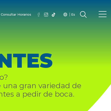
Consultar Horarios
Es
NTES
no?
e una gran variedad de
tes a pedir de boca.