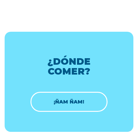
¿DÓNDE
COMER?
¡ÑAM ÑAM!