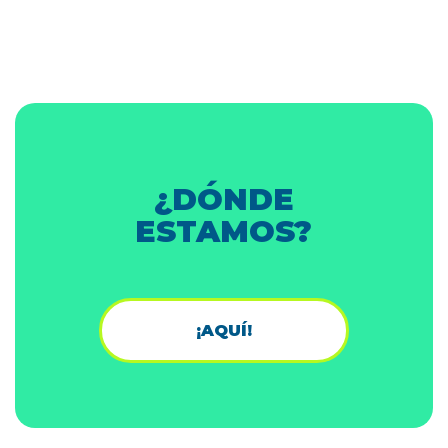
¿DÓNDE
ESTAMOS?
¡AQUÍ!