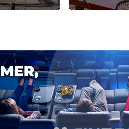
OMER,