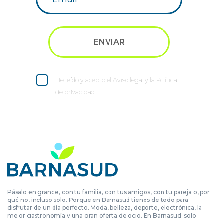
He leído y acepto el
Aviso legal
y la
Política
de privacidad
Pásalo en grande, con tu familia, con tus amigos, con tu pareja o, por
qué no, incluso solo. Porque en Barnasud tienes de todo para
disfrutar de un día perfecto. Moda, belleza, deporte, electrónica, la
mejor gastronomía y una gran oferta de ocio. En Barnasud, solo