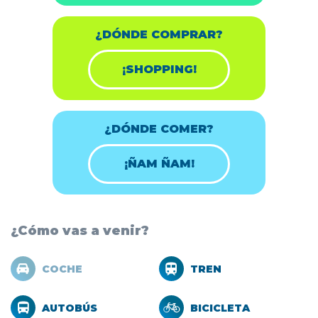
¿DÓNDE COMPRAR?
¡SHOPPING!
¿DÓNDE COMER?
¡ÑAM ÑAM!
¿Cómo vas a venir?
COCHE
TREN
AUTOBÚS
BICICLETA