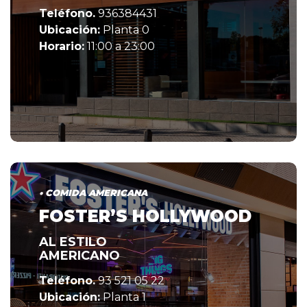
Teléfono.
936384431
Ubicación:
Planta 0
Horario:
11:00 a 23:00
• COMIDA AMERICANA
FOSTER’S HOLLYWOOD
AL ESTILO
AMERICANO
Teléfono.
93 521 05 22
Ubicación:
Planta 1