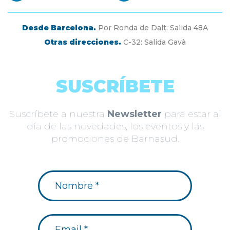
Desde Barcelona.
Por Ronda de Dalt: Salida 48A
Otras direcciones.
C-32: Salida Gavà
SUSCRÍBETE
Suscríbete a nuestra
Newsletter
para estar al
día de las novedades, los eventos y las
promociones de Barnasud.