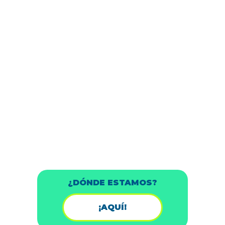
¿DÓNDE ESTAMOS?
¡AQUÍ!