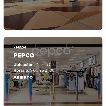
• MODA
PEPCO
Ubicación:
Planta 0
Horario:
9:00h a 21:00h
ABIERTO