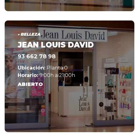
• BELLEZA
JEAN LOUIS DAVID
93 662 78 98
Ubicación:
Planta 0
Horario:
9:00h a 21:00h
ABIERTO