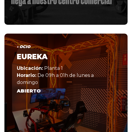
• OCIO
EUREKA
Ubicación:
Planta 1
Horario:
De 09h a 01h de lunes a
domingo
ABIERTO