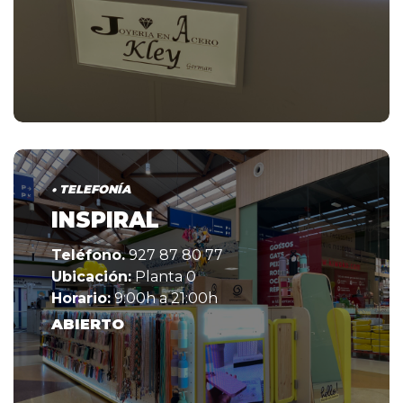
• TELEFONÍA
INSPIRAL
Teléfono.
927 87 80 77
Ubicación:
Planta 0
Horario:
9:00h a 21:00h
ABIERTO