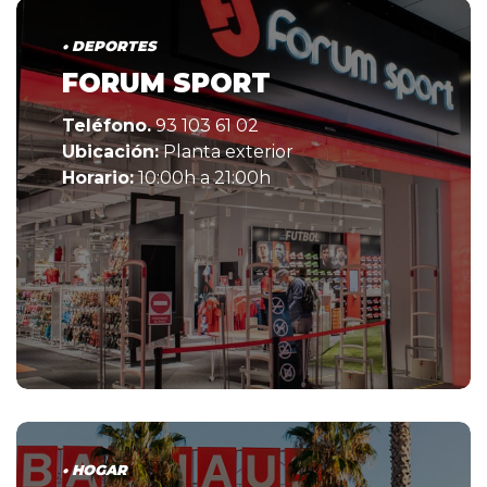
• DEPORTES
FORUM SPORT
Teléfono.
93 103 61 02
Ubicación:
Planta exterior
Horario:
10:00h a 21:00h
• HOGAR