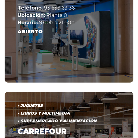
Teléfono.
93 633 63 36
Ubicación:
Planta 0
Horario:
9:00h a 21:00h
ABIERTO
• JUGUETES
• LIBROS Y MULTIMEDIA
• SUPERMERCADO Y ALIMENTACIÓN
CARREFOUR