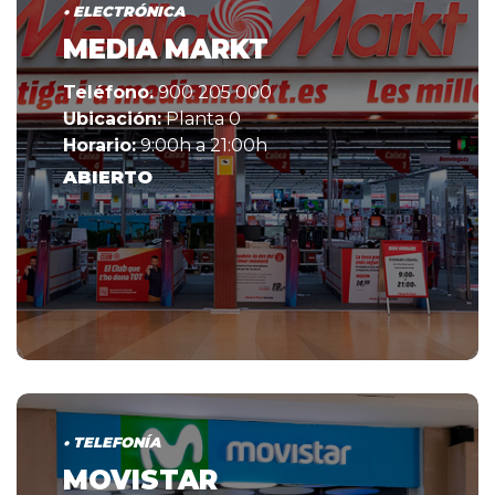
• ELECTRÓNICA
MEDIA MARKT
Teléfono.
900 205 000
Ubicación:
Planta 0
Horario:
9:00h a 21:00h
ABIERTO
• TELEFONÍA
MOVISTAR