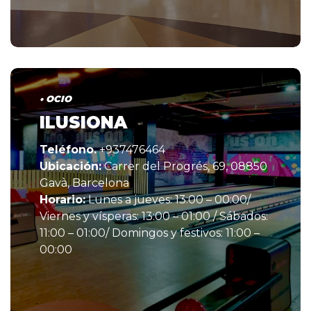
• OCIO
ILUSIONA
Teléfono.
+937476464
Ubicación:
Carrer del Progrés, 69, 08850
Gavà, Barcelona
Horario:
Lunes a jueves: 13:00 – 00:00/
Viernes y vísperas: 13:00 – 01:00 / Sábados:
11:00 – 01:00/ Domingos y festivos: 11:00 –
00:00