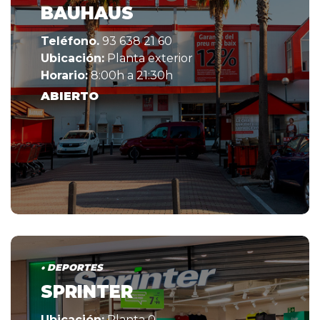
BAUHAUS
Teléfono.
93 638 21 60
Ubicación:
Planta exterior
Horario:
8:00h a 21:30h
ABIERTO
• DEPORTES
SPRINTER
Ubicación:
Planta 0