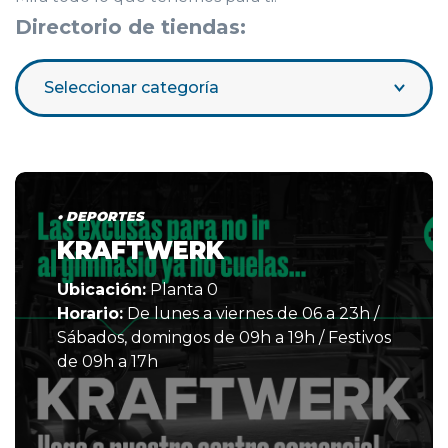
Directorio de tiendas:
Seleccionar categoría
• DEPORTES
KRAFTWERK
Ubicación:
Planta 0
Horario:
De lunes a viernes de 06 a 23h /
Sábados, domingos de 09h a 19h / Festivos
de 09h a 17h