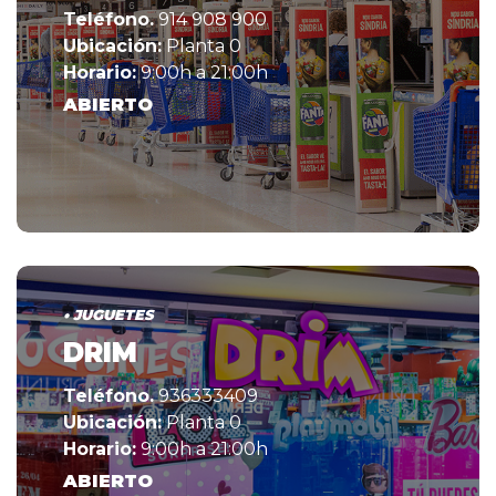
Teléfono.
914 908 900
Ubicación:
Planta 0
Horario:
9:00h a 21:00h
ABIERTO
• JUGUETES
DRIM
Teléfono.
936333409
Ubicación:
Planta 0
Horario:
9:00h a 21:00h
ABIERTO