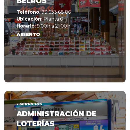
BELROS
Teléfono.
93 633 68 86
Ubicación:
Planta 0
Horario:
9:00h a 21:00h
ABIERTO
• SERVICIOS
ADMINISTRACIÓN DE
LOTERÍAS