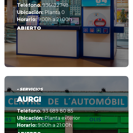
Teléfono.
936622748
Ubicación:
Planta 0
Horario:
9:00h a 21:00h
ABIERTO
• SERVICIOS
AURGI
Teléfono.
93 689 80 85
Ubicación:
Planta exterior
Horario:
9:00h a 21:00h