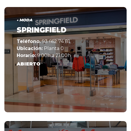
• MODA
SPRINGFIELD
Teléfono.
93 662 74 81
Ubicación:
Planta 0
Horario:
9:00h a 21:00h
ABIERTO