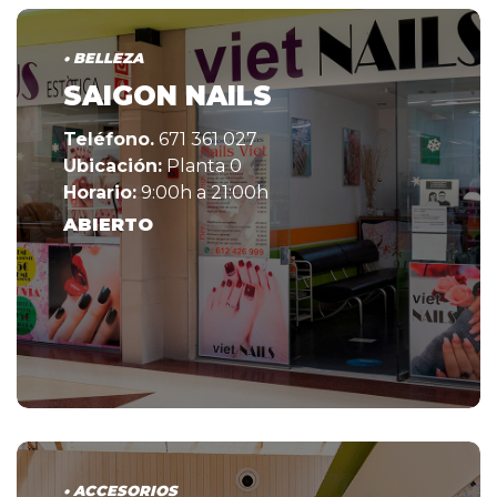
• BELLEZA
SAIGON NAILS
Teléfono.
671 361 027
Ubicación:
Planta 0
Horario:
9:00h a 21:00h
ABIERTO
• ACCESORIOS