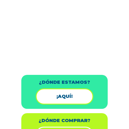
¿DÓNDE ESTAMOS?
¡AQUÍ!
¿DÓNDE COMPRAR?