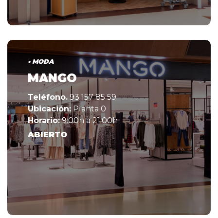
• MODA
MANGO
Teléfono.
93 157 85 59
Ubicación:
Planta 0
Horario:
9:00h a 21:00h
ABIERTO