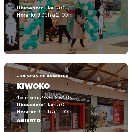
Ubicación:
Planta 0
Horario:
9:00h a 21:00h
• TIENDAS DE ANIMALES
KIWOKO
Teléfono.
93 626 84 05
Ubicación:
Planta 0
Horario:
9:00h a 21:00h
ABIERTO