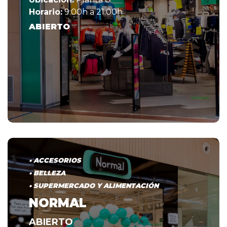
Horario:
9:00h a 21:00h
ABIERTO
• ACCESORIOS
• BELLEZA
• SUPERMERCADO Y ALIMENTACIÓN
NORMAL
ABIERTO