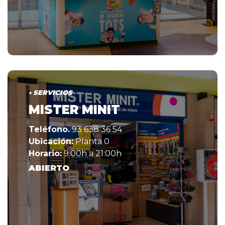
• SERVICIOS
MISTER MINIT
Teléfono.
93 638 36 54
Ubicación:
Planta 0
Horario:
9:00h a 21:00h
ABIERTO