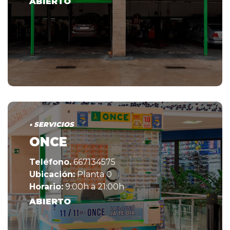
ABIERTO
• SERVICIOS
ONCE
Teléfono.
667134575
Ubicación:
Planta 0
Horario:
9:00h a 21:00h
ABIERTO