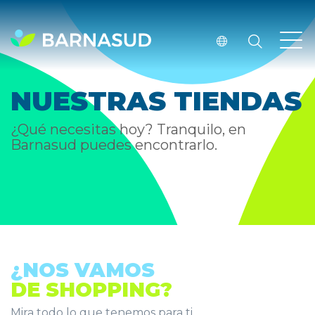
NUESTRAS TIENDAS
¿Qué necesitas hoy? Tranquilo, en
Barnasud puedes encontrarlo.
¿NOS VAMOS
DE SHOPPING?
Mira todo lo que tenemos para ti.