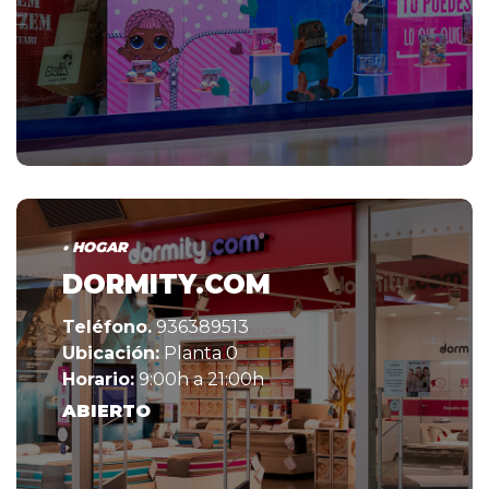
• HOGAR
DORMITY.COM
Teléfono.
936389513
Ubicación:
Planta 0
Horario:
9:00h a 21:00h
ABIERTO