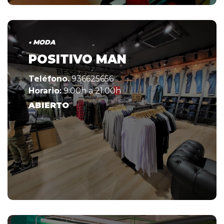
• MODA
POSITIVO MAN
Teléfono.
936625656
Horario:
9:00h a 21:00h
ABIERTO