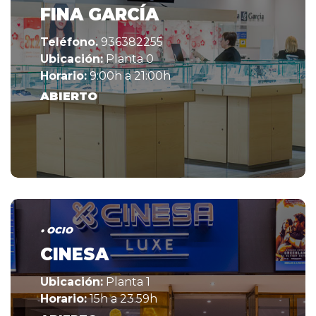
FINA GARCÍA
Teléfono.
936382255
Ubicación:
Planta 0
Horario:
9:00h a 21:00h
ABIERTO
• OCIO
CINESA
Ubicación:
Planta 1
Horario:
15h a 23.59h