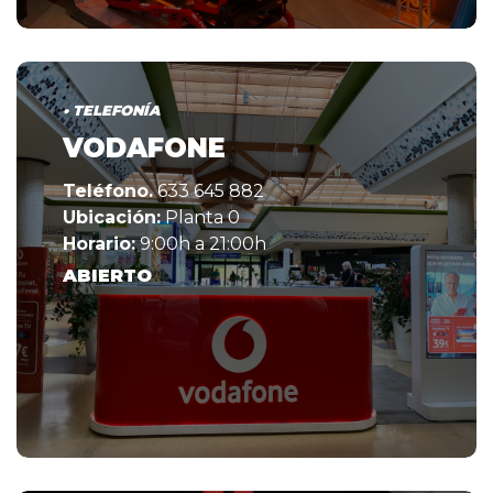
• TELEFONÍA
VODAFONE
Teléfono.
633 645 882
Ubicación:
Planta 0
Horario:
9:00h a 21:00h
ABIERTO