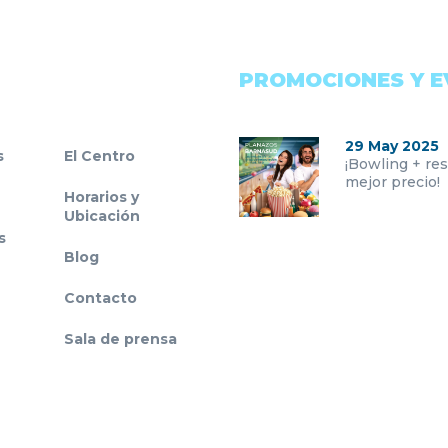
PROMOCIONES Y 
29 May 2025
s
El Centro
¡Bowling + res
mejor precio!
Horarios y
Ubicación
s
Blog
Contacto
Sala de prensa