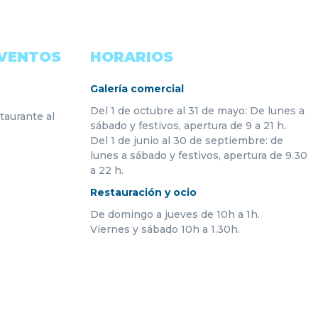
EVENTOS
HORARIOS
Galería comercial
Del 1 de octubre al 31 de mayo: De lunes a
taurante al
sábado y festivos, apertura de 9 a 21 h.
Del 1 de junio al 30 de septiembre: de
lunes a sábado y festivos, apertura de 9.30
a 22 h.
Restauración y ocio
De domingo a jueves de 10h a 1h.
Viernes y sábado 10h a 1.30h.