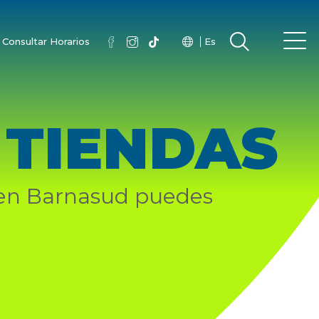
Consultar Horarios
Es
 TIENDAS
 en Barnasud puedes