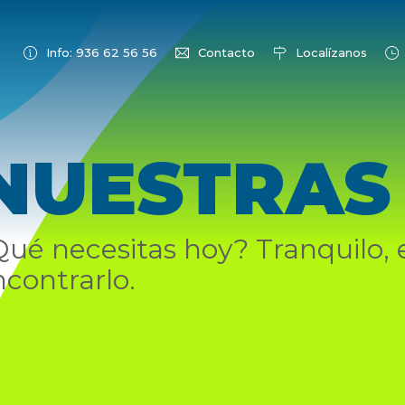
Info: 936 62 56 56
Contacto
Localízanos
NUESTRAS
Qué necesitas hoy? Tranquilo,
contrarlo.