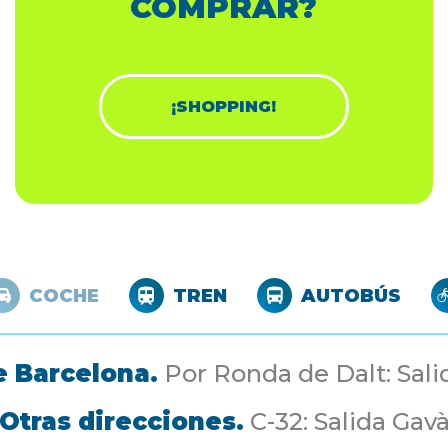
COMPRAR?
¡SHOPPING!
COCHE
TREN
AUTOBÚS
 Barcelona.
Por Ronda de Dalt: Sal
Otras direcciones.
C-32: Salida Gav