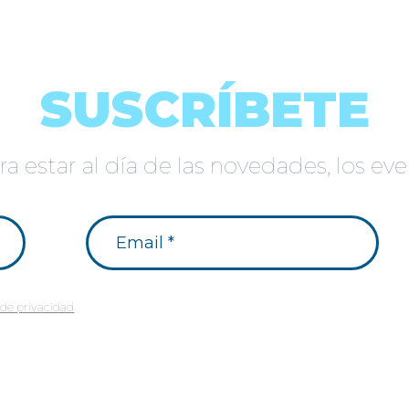
SUSCRÍBETE
a estar al día de las novedades, los e
a de privacidad