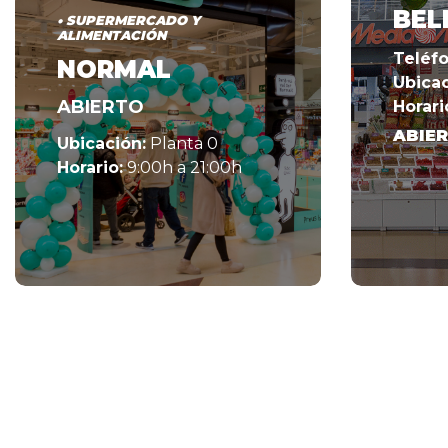
BEL
• SUPERMERCADO Y
ALIMENTACIÓN
Teléfo
NORMAL
Ubicac
ABIERTO
Horari
ABIE
Ubicación:
Planta 0
Horario:
9:00h a 21:00h