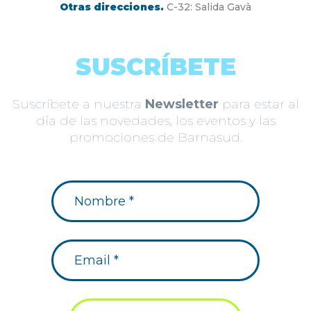
Otras direcciones.
C-32: Salida Gavà
SUSCRÍBETE
Suscríbete a nuestra
Newsletter
para estar al
día de las novedades, los eventos y las
promociones de Barnasud.