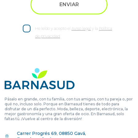
He leído y acepto el
Aviso legal
y la
Política
de privacidad
Pásalo en grande, con tu familia, con tus amigos, con tu pareja o, por
qué no, incluso solo. Porque en Barnasud tienes de todo para
disfrutar de un día perfecto. Moda, belleza, deporte, electrónica, la
mejor gastronomía y una gran oferta de ocio. En Barnasud, solo
faltas tú. ¡Vuelve al centro de la diversión!
Carrer Progrés 69, 08850 Gavá,