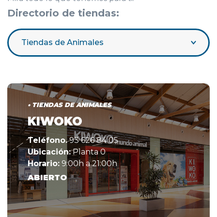
Directorio de tiendas:
Tiendas de Animales
• TIENDAS DE ANIMALES
KIWOKO
Teléfono.
93 626 84 05
Ubicación:
Planta 0
Horario:
9:00h a 21:00h
ABIERTO