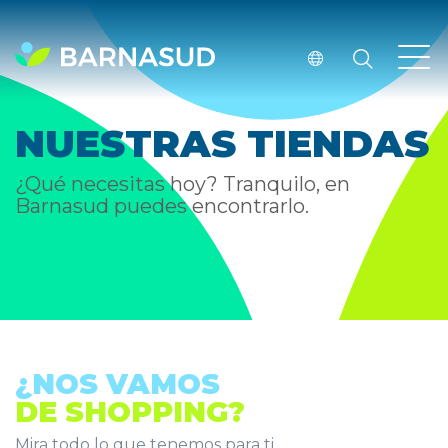
NUESTRAS TIENDAS
¿Qué necesitas hoy? Tranquilo, en
Barnasud puedes encontrarlo.
¿NOS VAMOS
DE SHOPPING?
Mira todo lo que tenemos para ti.