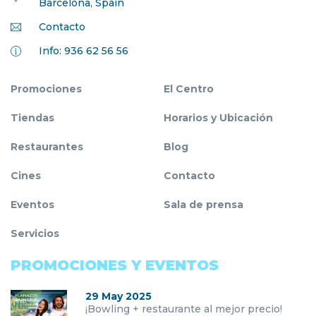
Barcelona, Spain
Contacto
Info: 936 62 56 56
Promociones
El Centro
Tiendas
Horarios y Ubicación
Restaurantes
Blog
Cines
Contacto
Eventos
Sala de prensa
Servicios
PROMOCIONES Y EVENTOS
29 May 2025
¡Bowling + restaurante al mejor precio!