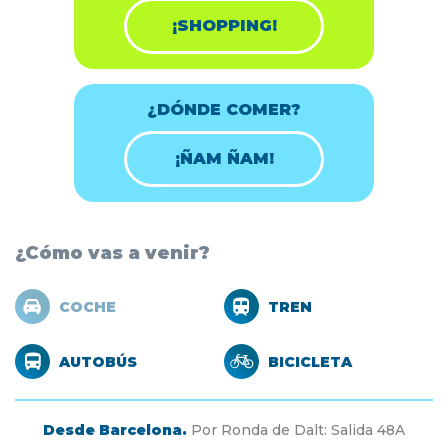
¡SHOPPING!
¿DÓNDE COMER?
¡ÑAM ÑAM!
¿Cómo vas a venir?
COCHE
TREN
AUTOBÚS
BICICLETA
Desde Barcelona.
Por Ronda de Dalt: Salida 48A