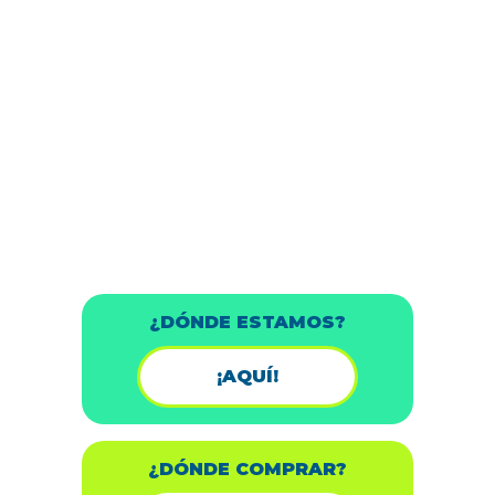
¿DÓNDE ESTAMOS?
¡AQUÍ!
¿DÓNDE COMPRAR?