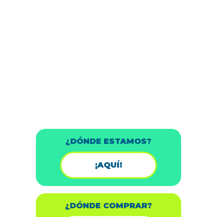
¿DÓNDE ESTAMOS?
¡AQUÍ!
¿DÓNDE COMPRAR?