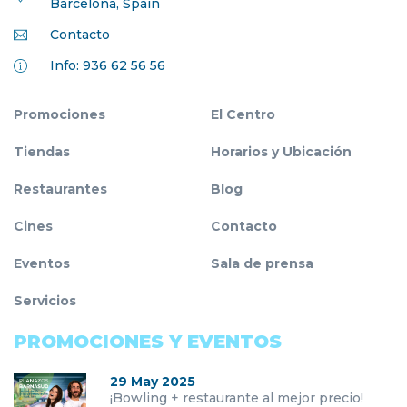
Barcelona, Spain
Contacto
Info: 936 62 56 56
Promociones
El Centro
Tiendas
Horarios y Ubicación
Restaurantes
Blog
Cines
Contacto
Eventos
Sala de prensa
Servicios
PROMOCIONES Y EVENTOS
29 May 2025
¡Bowling + restaurante al mejor precio!