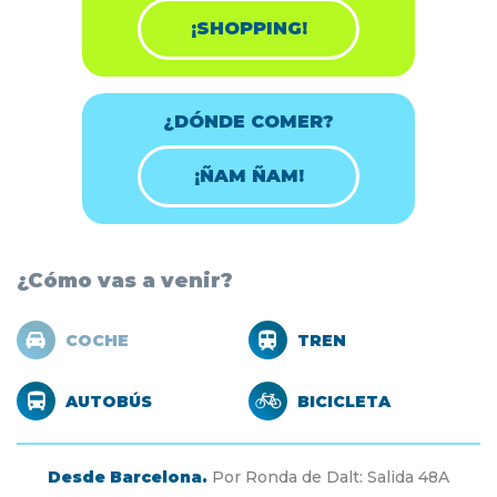
¡SHOPPING!
¿DÓNDE COMER?
¡ÑAM ÑAM!
¿Cómo vas a venir?
COCHE
TREN
AUTOBÚS
BICICLETA
Desde Barcelona.
Por Ronda de Dalt: Salida 48A