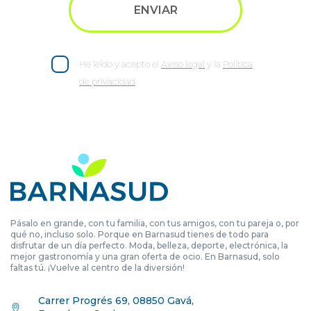
He leído y acepto el
Aviso legal
y la
Política
de privacidad
Pásalo en grande, con tu familia, con tus amigos, con tu pareja o, por
qué no, incluso solo. Porque en Barnasud tienes de todo para
disfrutar de un día perfecto. Moda, belleza, deporte, electrónica, la
mejor gastronomía y una gran oferta de ocio. En Barnasud, solo
faltas tú. ¡Vuelve al centro de la diversión!
Carrer Progrés 69, 08850 Gavá,