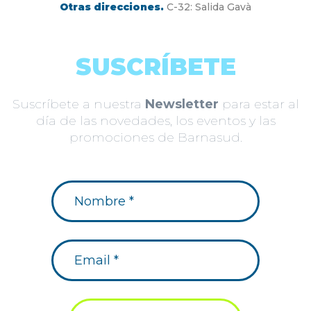
Otras direcciones.
C-32: Salida Gavà
SUSCRÍBETE
Suscríbete a nuestra
Newsletter
para estar al
día de las novedades, los eventos y las
promociones de Barnasud.