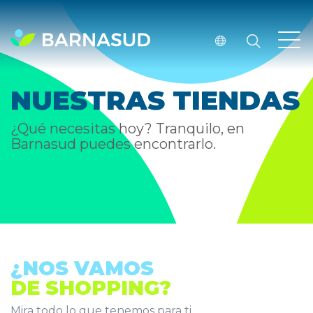
NUESTRAS TIENDAS
¿Qué necesitas hoy? Tranquilo, en
Barnasud puedes encontrarlo.
¿NOS VAMOS
DE SHOPPING?
Mira todo lo que tenemos para ti.