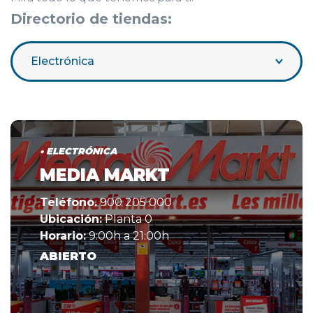
Directorio de tiendas:
Electrónica
• ELECTRÓNICA
MEDIA MARKT
Teléfono.
900 205 000
Ubicación:
Planta 0
Horario:
9:00h a 21:00h
ABIERTO