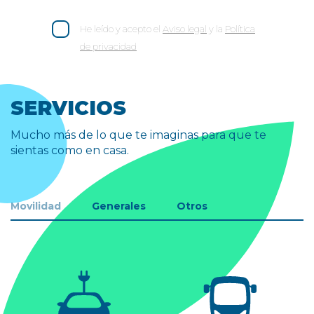
He leído y acepto el
Aviso legal
y la
Política
de privacidad
SERVICIOS
Mucho más de lo que te imaginas para que te
sientas como en casa.
Movilidad
Generales
Otros