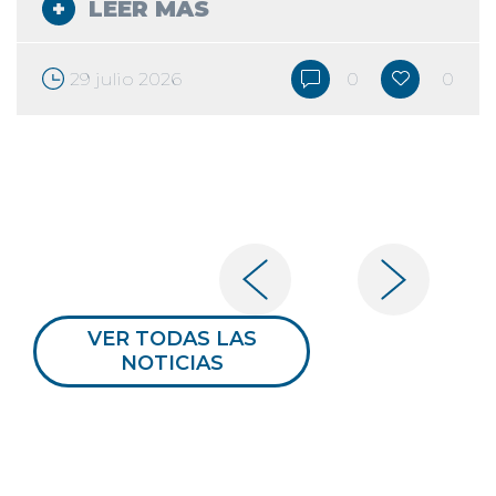
LEER MÁS
29 julio 2026
0
0
VER TODAS LAS
NOTICIAS