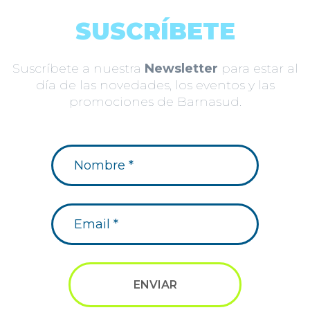
SUSCRÍBETE
Suscríbete a nuestra
Newsletter
para estar al
día de las novedades, los eventos y las
promociones de Barnasud.