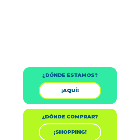
¿DÓNDE ESTAMOS?
¡AQUÍ!
¿DÓNDE COMPRAR?
¡SHOPPING!