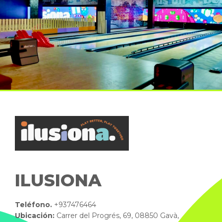
ILUSIONA
Teléfono.
+937476464
Ubicación:
Carrer del Progrés, 69, 08850 Gavà,