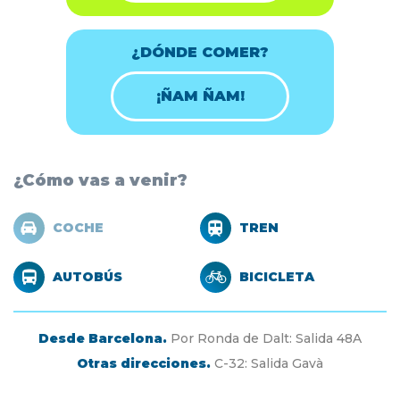
¿DÓNDE COMER?
¡ÑAM ÑAM!
¿Cómo vas a venir?
COCHE
TREN
AUTOBÚS
BICICLETA
Desde Barcelona.
Por Ronda de Dalt: Salida 48A
Otras direcciones.
C-32: Salida Gavà