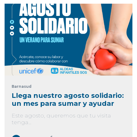
Barnasud
Llega nuestro agosto solidario:
un mes para sumar y ayudar
Este agosto, queremos que tu visita
tenga...