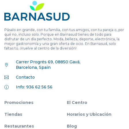
Pásalo en grande, con tu familia, con tus amigos, con tu pareja o, por
qué no, incluso solo. Porque en Barnasud tienes de todo para
disfrutar de un día perfecto. Moda, belleza, deporte, electrónica, la
mejor gastronomía y una gran oferta de ocio. En Barnasud, solo
faltas tú. ¡Vuelve al centro de la diversión!
Carrer Progrés 69, 08850 Gavá,
Barcelona, Spain
Contacto
Info: 936 62 56 56
Promociones
El Centro
Tiendas
Horarios y Ubicación
Restaurantes
Blog