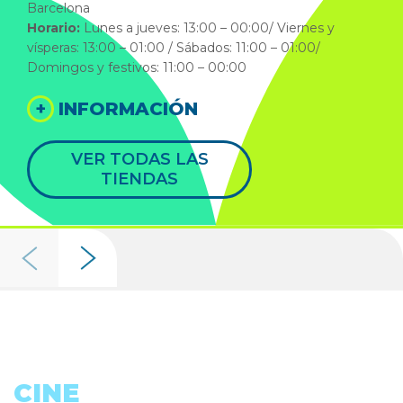
Barcelona
Horario:
Lunes a jueves: 13:00 – 00:00/ Viernes y
vísperas: 13:00 – 01:00 / Sábados: 11:00 – 01:00/
Domingos y festivos: 11:00 – 00:00
+
INFORMACIÓN
VER TODAS LAS
TIENDAS
CINE