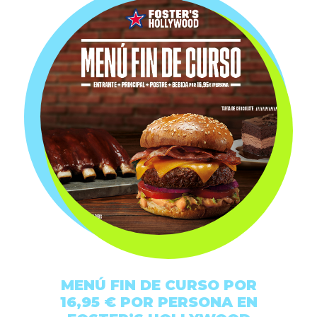
MENÚ FIN DE CURSO POR
16,95 € POR PERSONA EN