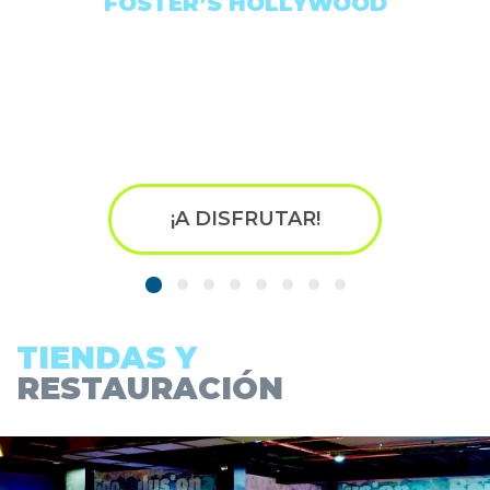
FOSTER’S HOLLYWOOD
¡A DISFRUTAR!
TIENDAS Y
RESTAURACIÓN