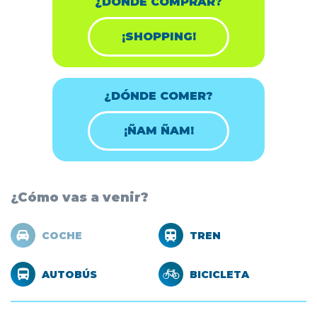
¿DÓNDE COMPRAR?
¡SHOPPING!
¿DÓNDE COMER?
¡ÑAM ÑAM!
¿Cómo vas a venir?
COCHE
TREN
AUTOBÚS
BICICLETA