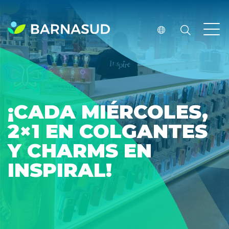
¡CADA MIÉRCOLES,
2×1 EN COLGANTES
Y CHARMS EN
INSPIRAL!