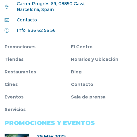
Carrer Progrés 69, 08850 Gavá,
Barcelona, Spain
Contacto
Info: 936 62 56 56
Promociones
El Centro
Tiendas
Horarios y Ubicación
Restaurantes
Blog
Cines
Contacto
Eventos
Sala de prensa
Servicios
PROMOCIONES Y EVENTOS
29 May 2025