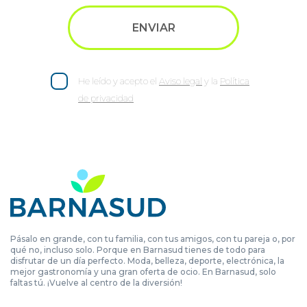
He leído y acepto el
Aviso legal
y la
Política
de privacidad
Pásalo en grande, con tu familia, con tus amigos, con tu pareja o, por
qué no, incluso solo. Porque en Barnasud tienes de todo para
disfrutar de un día perfecto. Moda, belleza, deporte, electrónica, la
mejor gastronomía y una gran oferta de ocio. En Barnasud, solo
faltas tú. ¡Vuelve al centro de la diversión!