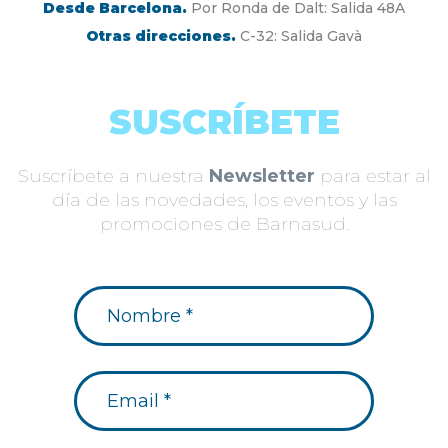
Desde Barcelona.
Por Ronda de Dalt: Salida 48A
Otras direcciones.
C-32: Salida Gavà
SUSCRÍBETE
Suscríbete a nuestra
Newsletter
para estar al
día de las novedades, los eventos y las
promociones de Barnasud.