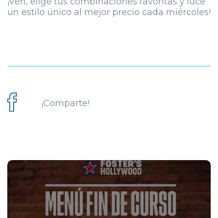
¡Ven, elige tus combinaciones favoritas y luce
un estilo único al mejor precio cada miércoles!
¡Comparte!