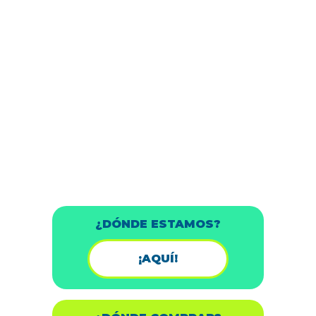
¿DÓNDE ESTAMOS?
¡AQUÍ!