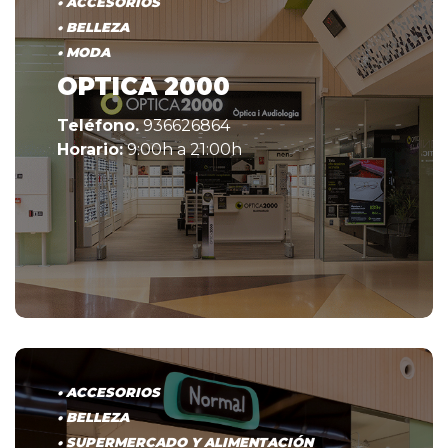
• ACCESORIOS
• BELLEZA
• MODA
OPTICA 2000
Teléfono.
936626864
Horario:
9:00h a 21:00h
• ACCESORIOS
• BELLEZA
• SUPERMERCADO Y ALIMENTACIÓN