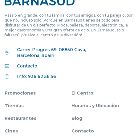
Pásalo en grande, con tu familia, con tus amigos, con tu pareja o, por
qué no, incluso solo. Porque en Barnasud tienes de todo para
disfrutar de un día perfecto. Moda, belleza, deporte, electrónica, la
mejor gastronomía y una gran oferta de ocio. En Barnasud, solo
faltas tú. ¡Vuelve al centro de la diversión!
Carrer Progrés 69, 08850 Gavá,
Barcelona, Spain
Contacto
Info: 936 62 56 56
Promociones
El Centro
Tiendas
Horarios y Ubicación
Restaurantes
Blog
Cines
Contacto