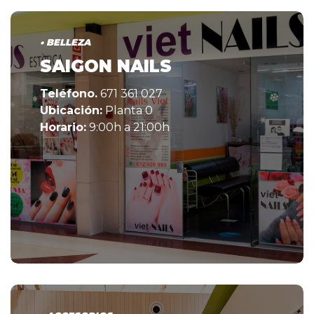
• BELLEZA
SAIGON NAILS
Teléfono.
671 361 027
Ubicación:
Planta 0
Horario:
9:00h a 21:00h