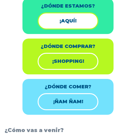
¿DÓNDE ESTAMOS?
¡AQUÍ!
¿DÓNDE COMPRAR?
¡SHOPPING!
¿DÓNDE COMER?
¡ÑAM ÑAM!
¿Cómo vas a venir?