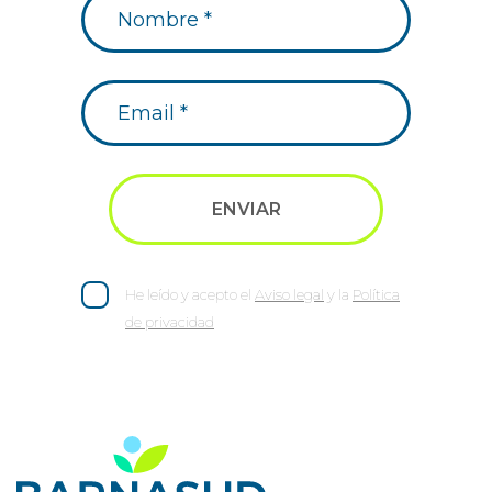
He leído y acepto el
Aviso legal
y la
Política
de privacidad