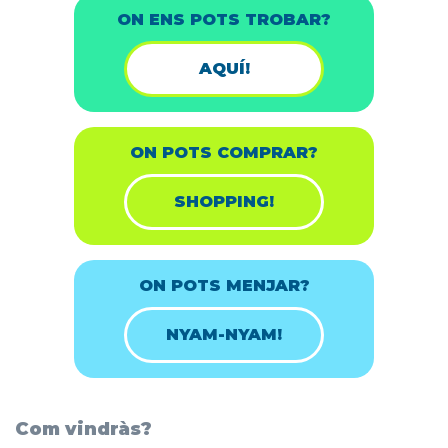
ON ENS POTS TROBAR?
AQUÍ!
ON POTS COMPRAR?
SHOPPING!
ON POTS MENJAR?
NYAM-NYAM!
Com vindràs?