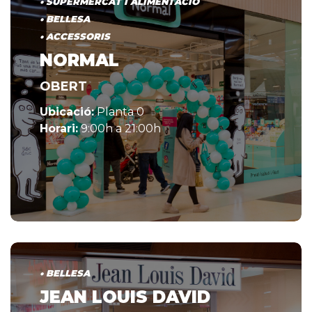
• SUPERMERCAT I ALIMENTACIÓ
• BELLESA
• ACCESSORIS
NORMAL
OBERT
Ubicació:
Planta 0
Horari:
9:00h a 21:00h
• BELLESA
JEAN LOUIS DAVID