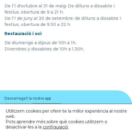
De l'1 d'octubre al 31 de maig: De dilluns a dissabte i
festius, obertura de 9 a 21 h.
De l'1 de juny al 30 de setembre: de dilluns a dissabte i
festius, obertura de 9:30 a 22 h.
Restauració i oci
De diumenge a dijous de 10h a 1h.
Divendres y dissabtes de 10h a 1.30h.
Descarrega’t la nostra app
Utilitzem cookies per oferir-te la millor experiència al nostre
web.
Pots aprendre més sobre què cookies utilitzem o
desactivar-les a la
configuració
.