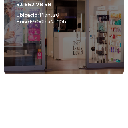
93 662 78 98
Ubicació:
Planta 0
Horari:
9:00h a 21:00h