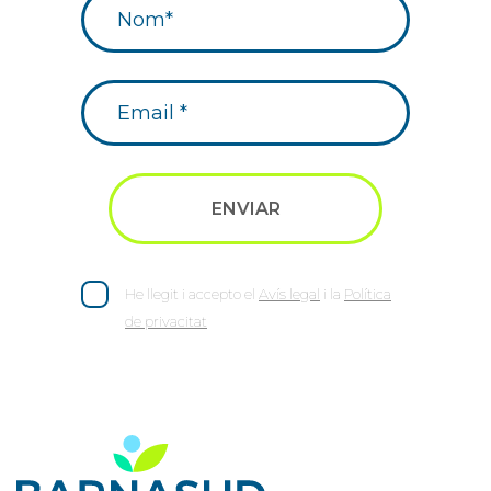
He llegit i accepto el
Avís legal
i la
Política
de privacitat