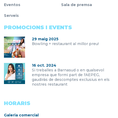
Eventos
Sala de premsa
Serveis
PROMOCIONS I EVENTS
29 maig 2025
Bowling + restaurant al millor preu!
16 oct. 2024
Si treballes a Barnasud o en qualsevol
empresa que formi part de l'AEPEG,
gaudiràs de descomptes exclusius en els
nostres restaurant
HORARIS
Galeria comercial