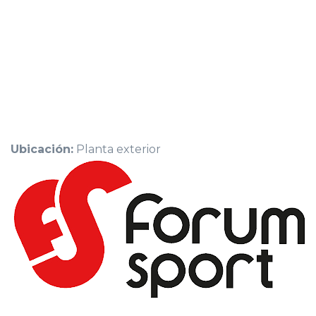
Ubicación:
Planta exterior