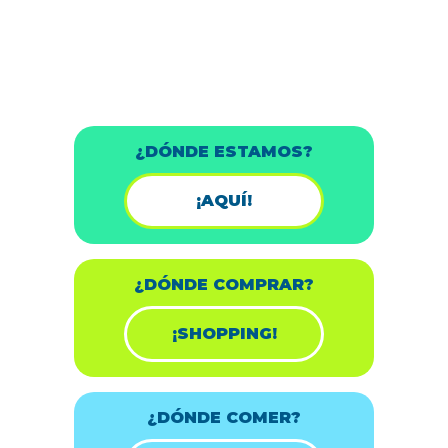
¿DÓNDE ESTAMOS?
¡AQUÍ!
¿DÓNDE COMPRAR?
¡SHOPPING!
¿DÓNDE COMER?