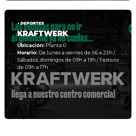
• DEPORTES
KRAFTWERK
Ubicación:
Planta 0
Horario:
De lunes a viernes de 06 a 23h /
Sábados, domingos de 09h a 19h / Festivos
de 09h a 17h