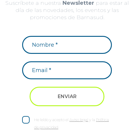
Suscríbete a nuestra
Newsletter
para estar al
día de las novedades, los eventos y las
promociones de Barnasud.
He leído y acepto el
Aviso legal
y la
Política
de privacidad