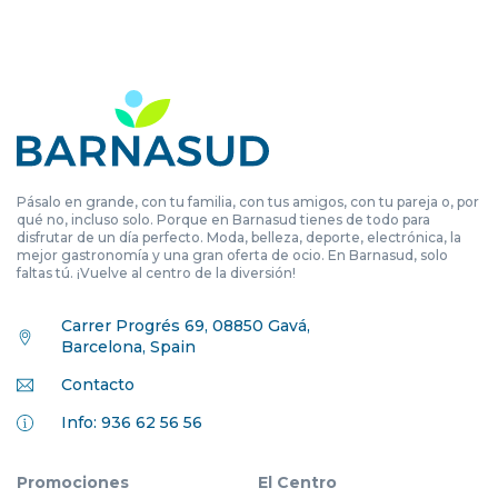
Pásalo en grande, con tu familia, con tus amigos, con tu pareja o, por
qué no, incluso solo. Porque en Barnasud tienes de todo para
disfrutar de un día perfecto. Moda, belleza, deporte, electrónica, la
mejor gastronomía y una gran oferta de ocio. En Barnasud, solo
faltas tú. ¡Vuelve al centro de la diversión!
Carrer Progrés 69, 08850 Gavá,
Barcelona, Spain
Contacto
Info: 936 62 56 56
Promociones
El Centro