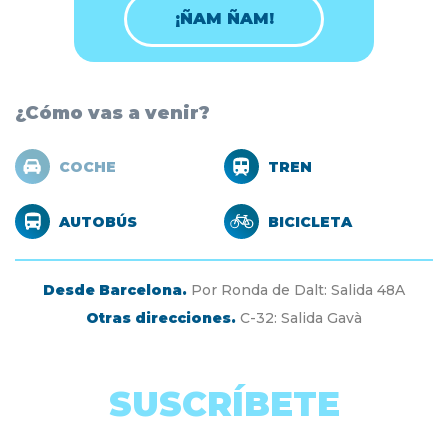
¡ÑAM ÑAM!
¿Cómo vas a venir?
COCHE
TREN
AUTOBÚS
BICICLETA
Desde Barcelona.
Por Ronda de Dalt: Salida 48A
Otras direcciones.
C-32: Salida Gavà
SUSCRÍBETE