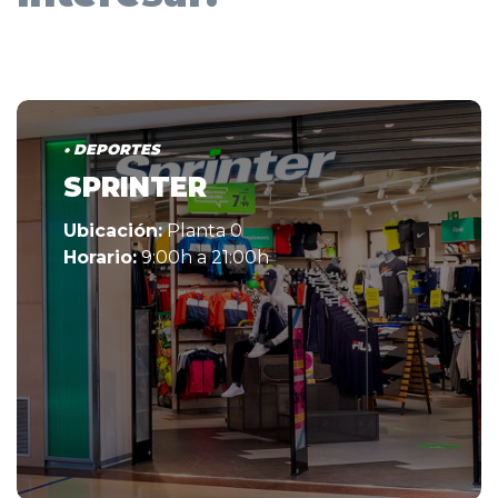
• DEPORTES
SPRINTER
Ubicación:
Planta 0
Horario:
9:00h a 21:00h