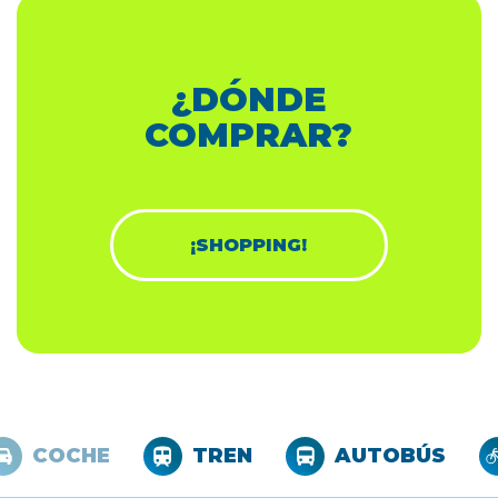
¿DÓNDE
COMPRAR?
¡SHOPPING!
COCHE
TREN
AUTOBÚS