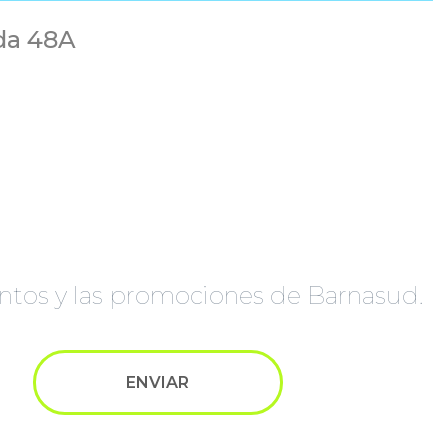
ida 48A
à
ventos y las promociones de Barnasud.