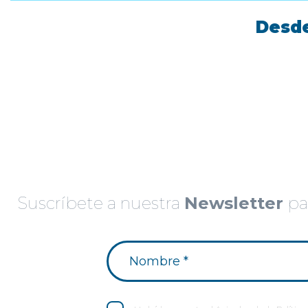
Desde
Suscríbete a nuestra
Newsletter
par