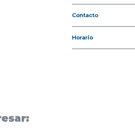
Contacto
Horario
esar: