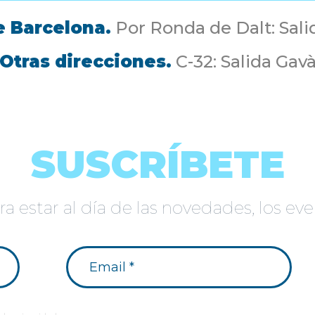
 Barcelona.
Por Ronda de Dalt: Sal
Otras direcciones.
C-32: Salida Gav
SUSCRÍBETE
a estar al día de las novedades, los e