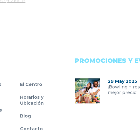
a de privacidad
PROMOCIONES Y 
29 May 2025
s
El Centro
¡Bowling + res
mejor precio!
Horarios y
Ubicación
s
Blog
Contacto