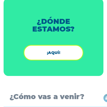
¿DÓNDE
ESTAMOS?
¡AQUÍ!
¿Cómo vas a venir?