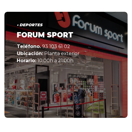
• DEPORTES
FORUM SPORT
Teléfono.
93 103 61 02
Ubicación:
Planta exterior
Horario:
10:00h a 21:00h