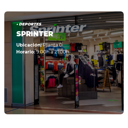
• DEPORTES
SPRINTER
Ubicación:
Planta 0
Horario:
9:00h a 21:00h