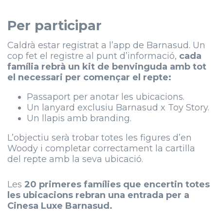
Per participar
Caldrà estar registrat a l’app de Barnasud. Un
cop fet el registre al punt d’informació,
cada
família rebrà un kit de benvinguda amb tot
el necessari per començar el repte:
Passaport per anotar les ubicacions.
Un lanyard exclusiu Barnasud x Toy Story.
Un llapis amb branding.
L’objectiu serà trobar totes les figures d’en
Woody i completar correctament la cartilla
del repte amb la seva ubicació.
Les
20 primeres famílies que encertin totes
les ubicacions rebran una entrada per a
Cinesa Luxe Barnasud.