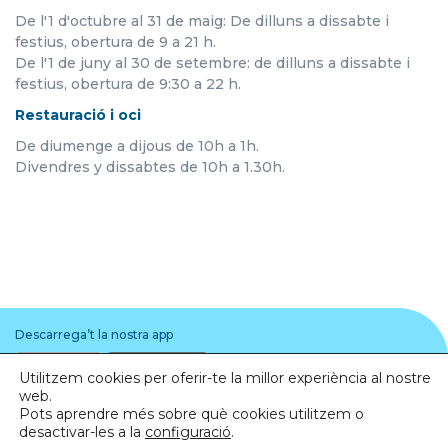
De l'1 d'octubre al 31 de maig: De dilluns a dissabte i
festius, obertura de 9 a 21 h.
De l'1 de juny al 30 de setembre: de dilluns a dissabte i
festius, obertura de 9:30 a 22 h.
Restauració i oci
De diumenge a dijous de 10h a 1h.
Divendres y dissabtes de 10h a 1.30h.
Descarrega’t la nostra app
Utilitzem cookies per oferir-te la millor experiència al nostre
web.
Pots aprendre més sobre què cookies utilitzem o
desactivar-les a la
configuració
.