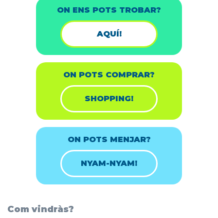
ON ENS POTS TROBAR?
AQUÍ!
ON POTS COMPRAR?
SHOPPING!
ON POTS MENJAR?
NYAM-NYAM!
Com vindràs?