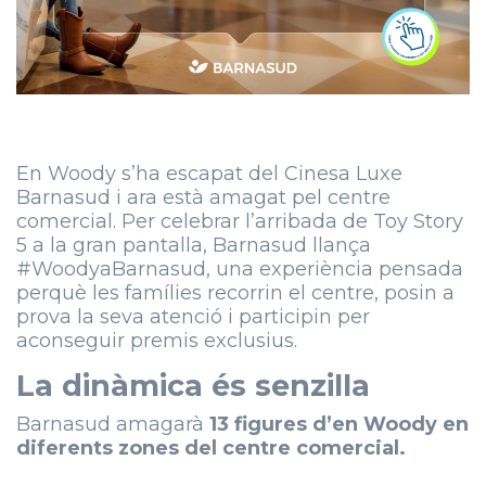
En Woody s’ha escapat del Cinesa Luxe
Barnasud i ara està amagat pel centre
comercial. Per celebrar l’arribada de Toy Story
5 a la gran pantalla, Barnasud llança
#WoodyaBarnasud, una experiència pensada
perquè les famílies recorrin el centre, posin a
prova la seva atenció i participin per
aconseguir premis exclusius.
La dinàmica és senzilla
Barnasud amagarà
13 figures d’en Woody en
diferents zones del centre comercial.