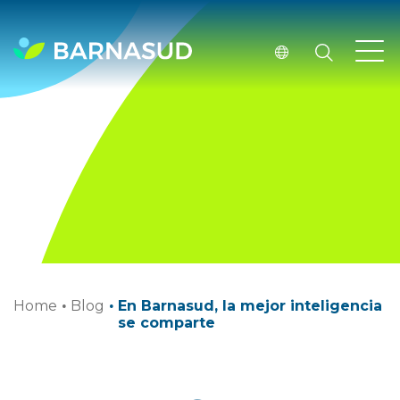
Home
·
Blog
·
En Barnasud, la mejor inteligencia
se comparte