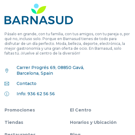
Pásalo en grande, con tu familia, con tus amigos, con tu pareja o, por
qué no, incluso solo. Porque en Barnasud tienes de todo para
disfrutar de un día perfecto. Moda, belleza, deporte, electrónica, la
mejor gastronomía y una gran oferta de ocio. En Barnasud, solo
faltas tú. ¡Vuelve al centro de la diversión!
Carrer Progrés 69, 08850 Gavá,
Barcelona, Spain
Contacto
Info: 936 62 56 56
Promociones
El Centro
Tiendas
Horarios y Ubicación
Restaurantes
Blog