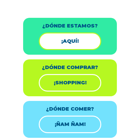
¿DÓNDE ESTAMOS?
¡AQUÍ!
¿DÓNDE COMPRAR?
¡SHOPPING!
¿DÓNDE COMER?
¡ÑAM ÑAM!