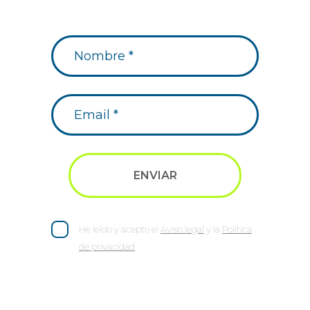
He leído y acepto el
Aviso legal
y la
Política
de privacidad