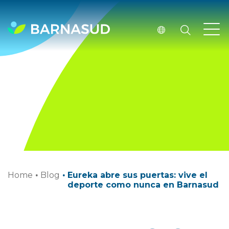
Home
·
Blog
·
Eureka abre sus puertas: vive el
deporte como nunca en Barnasud