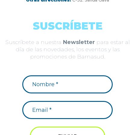
SUSCRÍBETE
Suscríbete a nuestra
Newsletter
para estar al
día de las novedades, los eventos y las
promociones de Barnasud.