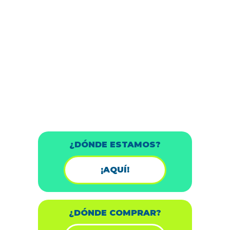
¿DÓNDE ESTAMOS?
¡AQUÍ!
¿DÓNDE COMPRAR?