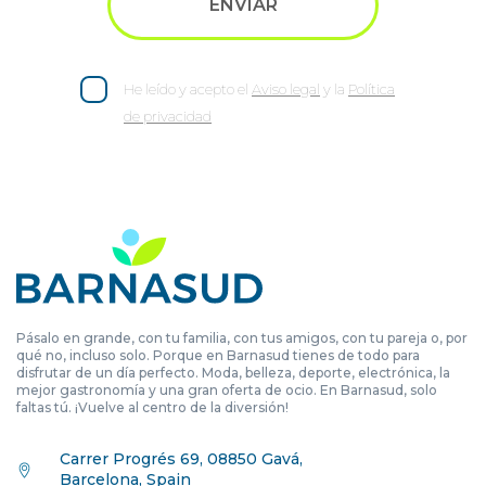
He leído y acepto el
Aviso legal
y la
Política
de privacidad
Pásalo en grande, con tu familia, con tus amigos, con tu pareja o, por
qué no, incluso solo. Porque en Barnasud tienes de todo para
disfrutar de un día perfecto. Moda, belleza, deporte, electrónica, la
mejor gastronomía y una gran oferta de ocio. En Barnasud, solo
faltas tú. ¡Vuelve al centro de la diversión!
Carrer Progrés 69, 08850 Gavá,
Barcelona, Spain