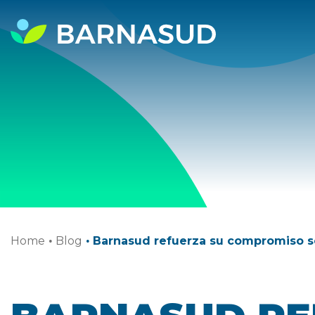
Home
·
Blog
·
Barnasud refuerza su compromiso so