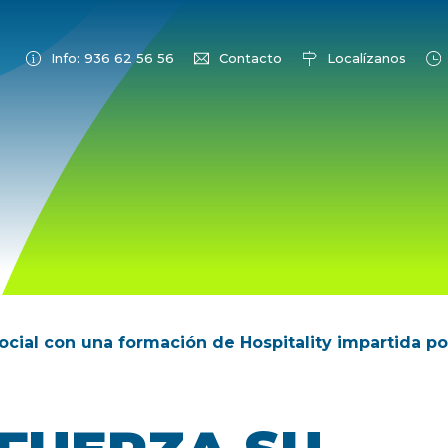
Info: 936 62 56 56
Contacto
Localízanos
cial con una formación de Hospitality impartida po