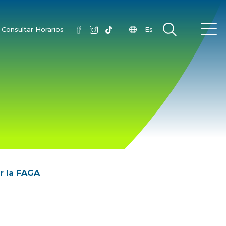
Consultar Horarios
Es
r la FAGA