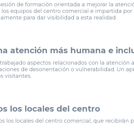
ón de formación orientada a mejorar la atención 
 los equipos del centro comercial e impartida por
amente para dar visibilidad a esta realidad.
na atención más humana e incl
rabajado aspectos relacionados con la atención al
ciones de desorientación o vulnerabilidad. Un apr
 visitantes.
s los locales del centro
os los locales del centro comercial, que recibirán