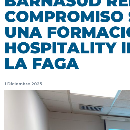
BARNASUD RE
COMPROMISO 
UNA FORMACI
HOSPITALITY 
LA FAGA
1 Diciembre 2025