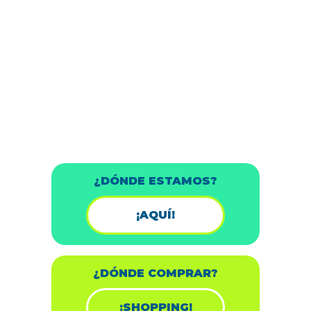
¿DÓNDE ESTAMOS?
¡AQUÍ!
¿DÓNDE COMPRAR?
¡SHOPPING!