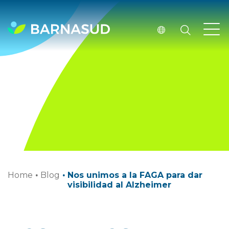
Home
·
Blog
·
Nos unimos a la FAGA para dar
visibilidad al Alzheimer