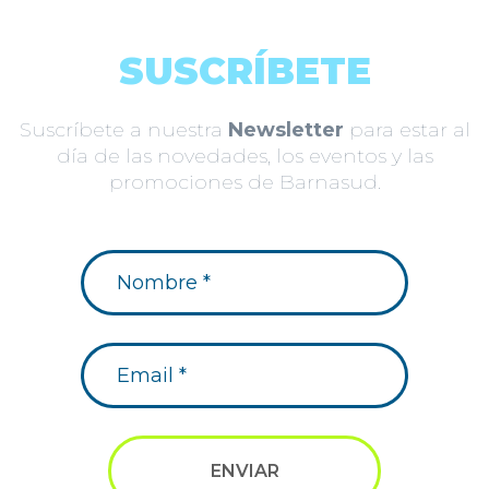
SUSCRÍBETE
Suscríbete a nuestra
Newsletter
para estar al
día de las novedades, los eventos y las
promociones de Barnasud.