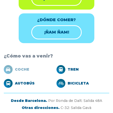
¿DÓNDE COMER?
¡ÑAM ÑAM!
¿Cómo vas a venir?
COCHE
TREN
AUTOBÚS
BICICLETA
Desde Barcelona.
Por Ronda de Dalt: Salida 48A
Otras direcciones.
C-32: Salida Gavà