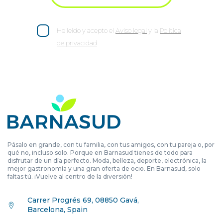
He leído y acepto el
Aviso legal
y la
Política
de privacidad
Pásalo en grande, con tu familia, con tus amigos, con tu pareja o, por
qué no, incluso solo. Porque en Barnasud tienes de todo para
disfrutar de un día perfecto. Moda, belleza, deporte, electrónica, la
mejor gastronomía y una gran oferta de ocio. En Barnasud, solo
faltas tú. ¡Vuelve al centro de la diversión!
Carrer Progrés 69, 08850 Gavá,
Barcelona, Spain