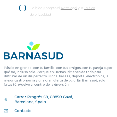
He leído y acepto el
Aviso legal
y la
Política
de privacidad
Pásalo en grande, con tu familia, con tus amigos, con tu pareja o, por
qué no, incluso solo. Porque en Barnasud tienes de todo para
disfrutar de un día perfecto. Moda, belleza, deporte, electrónica, la
mejor gastronomía y una gran oferta de ocio. En Barnasud, solo
faltas tú. ¡Vuelve al centro de la diversión!
Carrer Progrés 69, 08850 Gavá,
Barcelona, Spain
Contacto