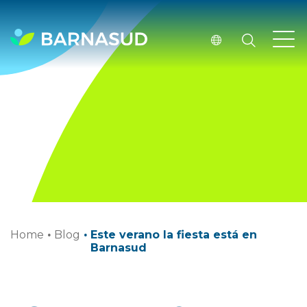
Home
·
Blog
·
Este verano la fiesta está en
Barnasud