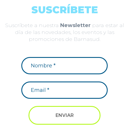
SUSCRÍBETE
Suscríbete a nuestra
Newsletter
para estar al
día de las novedades, los eventos y las
promociones de Barnasud.