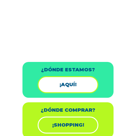
¿DÓNDE ESTAMOS?
¡AQUÍ!
¿DÓNDE COMPRAR?
¡SHOPPING!