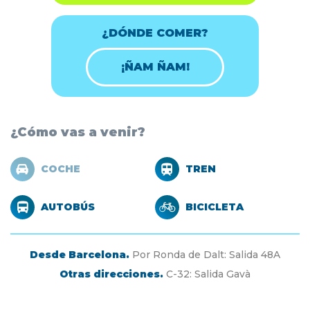
¿DÓNDE COMER?
¡ÑAM ÑAM!
¿Cómo vas a venir?
COCHE
TREN
AUTOBÚS
BICICLETA
Desde Barcelona.
Por Ronda de Dalt: Salida 48A
Otras direcciones.
C-32: Salida Gavà