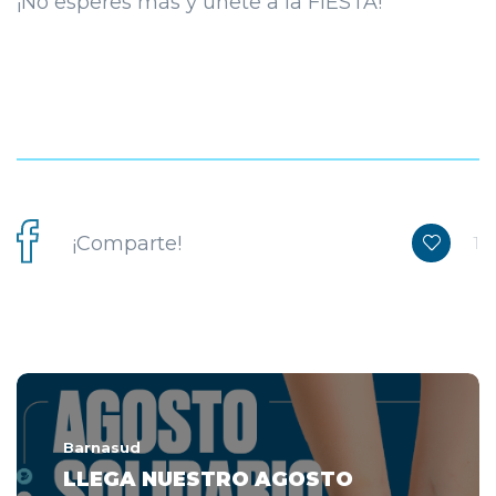
¡No esperes más y únete a la FIESTA!
¡Comparte!
1
Barnasud
LLEGA NUESTRO AGOSTO