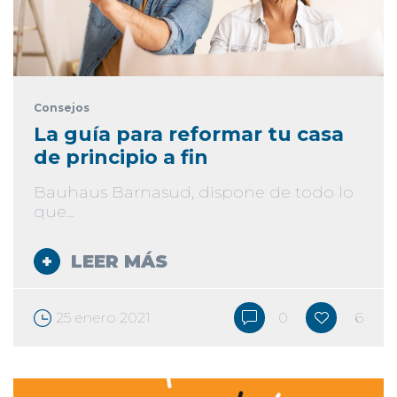
Consejos
La guía para reformar tu casa
de principio a fin
Bauhaus Barnasud, dispone de todo lo
que...
LEER MÁS
25 enero 2021
0
6