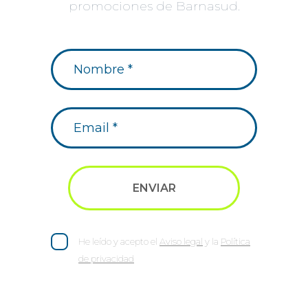
promociones de Barnasud.
He leído y acepto el
Aviso legal
y la
Política
de privacidad