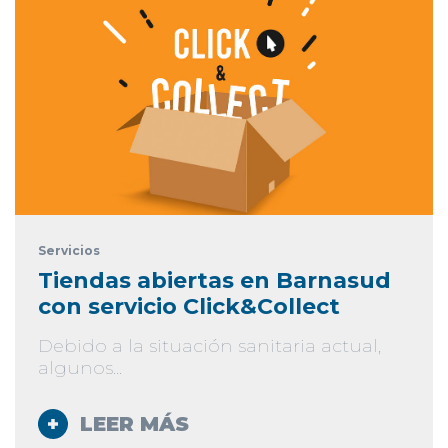
Servicios
Tiendas abiertas en Barnasud
con servicio Click&Collect
Debido a la situación sanitaria actual,
algunos...
LEER MÁS