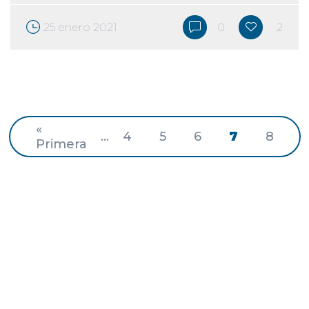
25 enero 2021
0
2
«
...
4
5
6
7
8
Primera