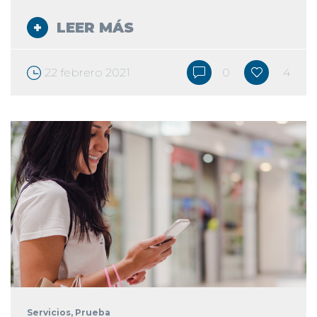
LEER MÁS
22 febrero 2021
0
4
Servicios
, Prueba