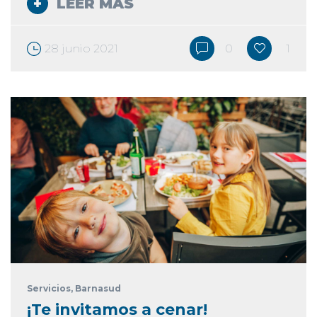
LEER MÁS
28 junio 2021
0
1
Servicios
, Barnasud
¡Te invitamos a cenar!