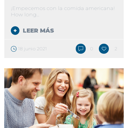
¡Empecemos con la comida americana!
How long...
LEER MÁS
18 junio 2021
0
2