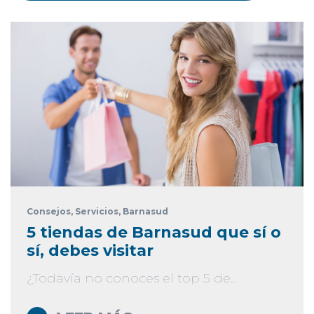
Consejos
, Servicios
, Barnasud
5 tiendas de Barnasud que sí o
sí, debes visitar
¿Todavía no conoces el top 5 de...