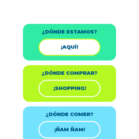
¿DÓNDE ESTAMOS?
¡AQUÍ!
¿DÓNDE COMPRAR?
¡SHOPPING!
¿DÓNDE COMER?
¡ÑAM ÑAM!