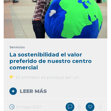
Servicios
La sostenibilidad el valor
preferido de nuestro centro
comercial
El primero es porque ser un...
LEER MÁS
12 mayo 2021
0
2