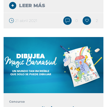
LEER MÁS
21 abril 2021
0
2
Concurso