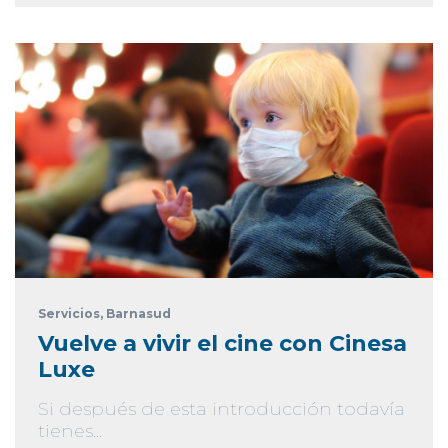
Servicios
, Barnasud
Vuelve a vivir el cine con Cinesa
Luxe
Si después de esta introducción todavía
tienes...