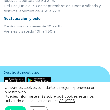
festivos, apertura de 9 a 21 h.
Del 1 de junio al 30 de septiembre: de lunes a sábado y
festivos, apertura de 9.30 a 22 h.
Restauración y ocio
De domingo a jueves de 10h a 1h.
Viernes y sábado 10h a 1.30h.
Descárgate nuestra app
Utilizamos cookies para darte la mejor experiencia en
nuestra web.
Puedes informarte más sobre qué cookies estamos
utilizando o desactivarlas en los
AJUSTES
.
Aviso legal
·
Política de Privacidad
·
Política de Cookies
Aceptar
Ajustes