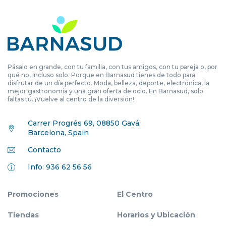
Pásalo en grande, con tu familia, con tus amigos, con tu pareja o, por
qué no, incluso solo. Porque en Barnasud tienes de todo para
disfrutar de un día perfecto. Moda, belleza, deporte, electrónica, la
mejor gastronomía y una gran oferta de ocio. En Barnasud, solo
faltas tú. ¡Vuelve al centro de la diversión!
Carrer Progrés 69, 08850 Gavá,
Barcelona, Spain
Contacto
Info: 936 62 56 56
Promociones
El Centro
Tiendas
Horarios y Ubicación