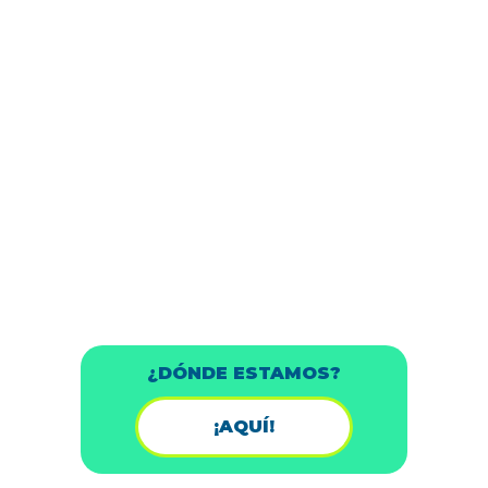
¿DÓNDE ESTAMOS?
¡AQUÍ!