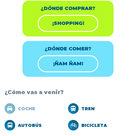
¿DÓNDE COMPRAR?
¡SHOPPING!
¿DÓNDE COMER?
¡ÑAM ÑAM!
¿Cómo vas a venir?
COCHE
TREN
AUTOBÚS
BICICLETA