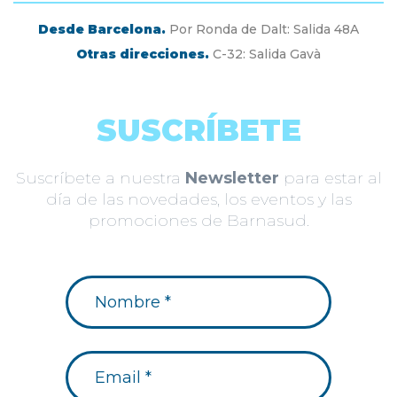
Desde Barcelona.
Por Ronda de Dalt: Salida 48A
Otras direcciones.
C-32: Salida Gavà
SUSCRÍBETE
Suscríbete a nuestra
Newsletter
para estar al
día de las novedades, los eventos y las
promociones de Barnasud.