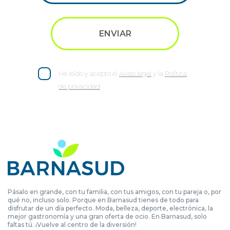
He leído y acepto el
Aviso legal
y la
Política
de privacidad
Pásalo en grande, con tu familia, con tus amigos, con tu pareja o, por
qué no, incluso solo. Porque en Barnasud tienes de todo para
disfrutar de un día perfecto. Moda, belleza, deporte, electrónica, la
mejor gastronomía y una gran oferta de ocio. En Barnasud, solo
faltas tú. ¡Vuelve al centro de la diversión!