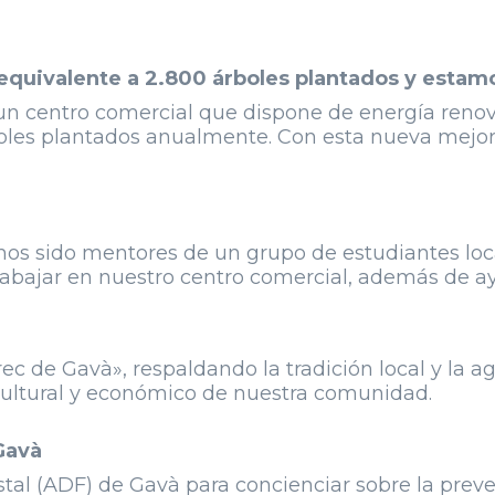
 equivalente a 2.800 árboles plantados y esta
n centro comercial que dispone de energía renov
oles plantados anualmente. Con esta nueva mejor
mos sido mentores de un grupo de estudiantes loca
rabajar en nuestro centro comercial, además de ay
ec de Gavà», respaldando la tradición local y la ag
cultural y económico de nuestra comunidad.
Gavà
al (ADF) de Gavà para concienciar sobre la preve