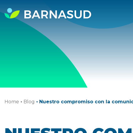
Home
·
Blog
·
Nuestro compromiso con la comuni