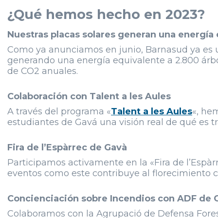
¿Qué hemos hecho en 2023?
Nuestras placas solares generan una energía
Como ya anunciamos en junio, Barnasud ya es u
generando una energía equivalente a 2.800 árb
de CO2 anuales.
Colaboración con Talent a les Aules
A través del programa «
Talent a les Aules
«, he
estudiantes de Gavá una visión real de qué es t
Fira de l’Espàrrec de Gavà
Participamos activamente en la «Fira de l’Espàrr
eventos como este contribuye al florecimiento 
Concienciación sobre Incendios con ADF de 
Colaboramos con la Agrupació de Defensa Forest