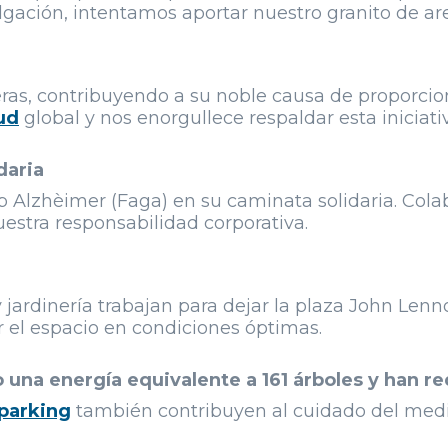
ulgación, intentamos aportar nuestro granito de ar
as, contribuyendo a su noble causa de proporcion
ud
global y nos enorgullece respaldar esta iniciati
daria
b Alzhèimer (Faga) en su caminata solidaria. Col
estra responsabilidad corporativa.
jardinería trabajan para dejar la plaza John Lenn
 el espacio en condiciones óptimas.
 una energía equivalente a 161 árboles y han r
parking
también contribuyen al cuidado del med