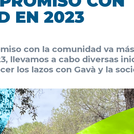
PROMISO CON
 EN 2023
iso con la comunidad va más a
3, llevamos a cabo diversas ini
ecer los lazos con Gavà y la soc