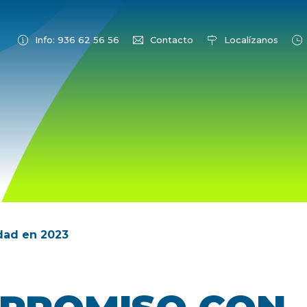
Info: 936 62 56 56
Contacto
Localízanos
dad en 2023