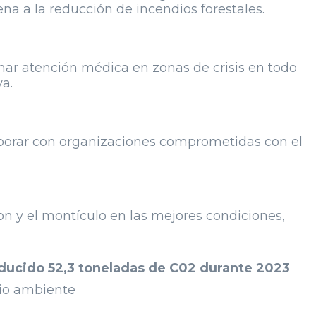
ena a la reducción de incendios forestales.
ar atención médica en zonas de crisis en todo
va.
aborar con organizaciones comprometidas con el
on y el montículo en las mejores condiciones,
educido 52,3 toneladas de C02 durante 2023
io ambiente