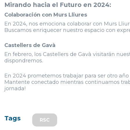
Mirando hacia el Futuro en 2024:
Colaboración con Murs Lliures
En 2024, nos emociona colaborar con Murs Lliure
Buscamos enriquecer nuestro espacio con expresi
Castellers de Gavà
En febrero, los Castellers de Gavà visitarán nue
dispondremos.
En 2024 prometemos trabajar para ser otro año 
Mantente conectado mientras continuamos trabaja
jornada!
Tags
RSC