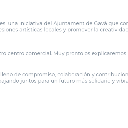
s, una iniciativa del Ajuntament de Gavà que conec
ones artísticas locales y promover la creatividad
stro centro comercial. Muy pronto os explicaremos 
lleno de compromiso, colaboración y contribucion
ndo juntos para un futuro más solidario y vibrant