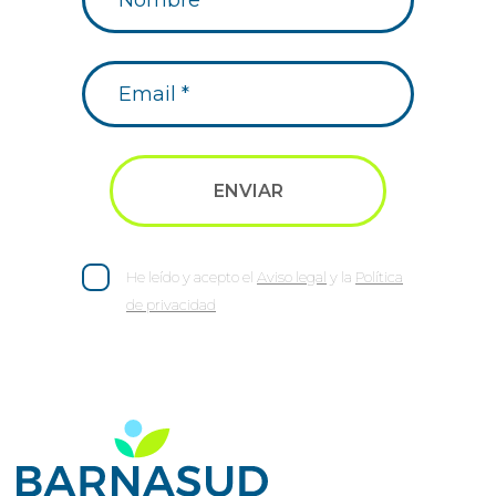
He leído y acepto el
Aviso legal
y la
Política
de privacidad