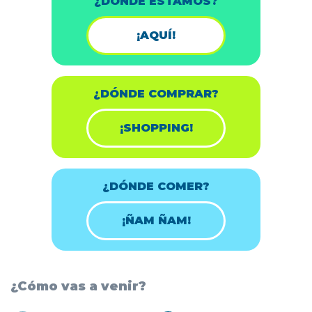
¿DÓNDE ESTAMOS?
¡AQUÍ!
¿DÓNDE COMPRAR?
¡SHOPPING!
¿DÓNDE COMER?
¡ÑAM ÑAM!
¿Cómo vas a venir?