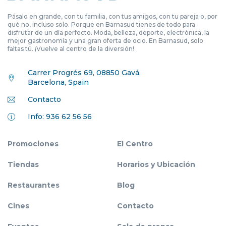
Pásalo en grande, con tu familia, con tus amigos, con tu pareja o, por
qué no, incluso solo. Porque en Barnasud tienes de todo para
disfrutar de un día perfecto. Moda, belleza, deporte, electrónica, la
mejor gastronomía y una gran oferta de ocio. En Barnasud, solo
faltas tú. ¡Vuelve al centro de la diversión!
Carrer Progrés 69, 08850 Gavá,
Barcelona, Spain
Contacto
Info: 936 62 56 56
Promociones
El Centro
Tiendas
Horarios y Ubicación
Restaurantes
Blog
Cines
Contacto