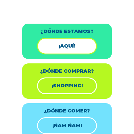
¿DÓNDE ESTAMOS?
¡AQUÍ!
¿DÓNDE COMPRAR?
¡SHOPPING!
¿DÓNDE COMER?
¡ÑAM ÑAM!