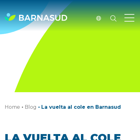
Home
·
Blog
·
La vuelta al cole en Barnasud
LA VUELTA AL COLE