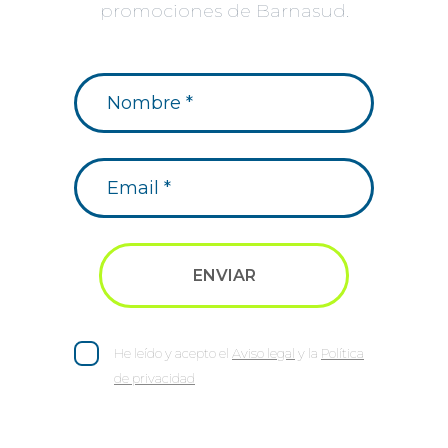
promociones de Barnasud.
He leído y acepto el
Aviso legal
y la
Política
de privacidad