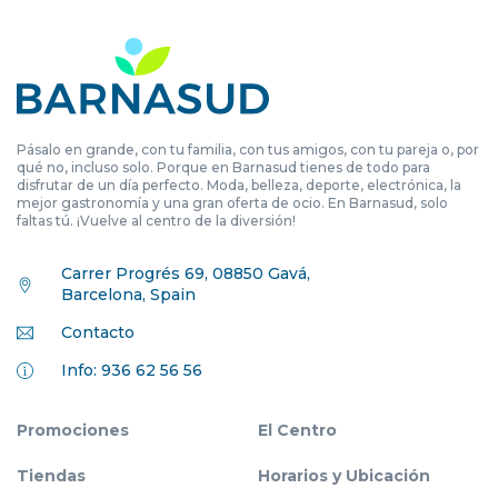
Pásalo en grande, con tu familia, con tus amigos, con tu pareja o, por
qué no, incluso solo. Porque en Barnasud tienes de todo para
disfrutar de un día perfecto. Moda, belleza, deporte, electrónica, la
mejor gastronomía y una gran oferta de ocio. En Barnasud, solo
faltas tú. ¡Vuelve al centro de la diversión!
Carrer Progrés 69, 08850 Gavá,
Barcelona, Spain
Contacto
Info: 936 62 56 56
Promociones
El Centro
Tiendas
Horarios y Ubicación