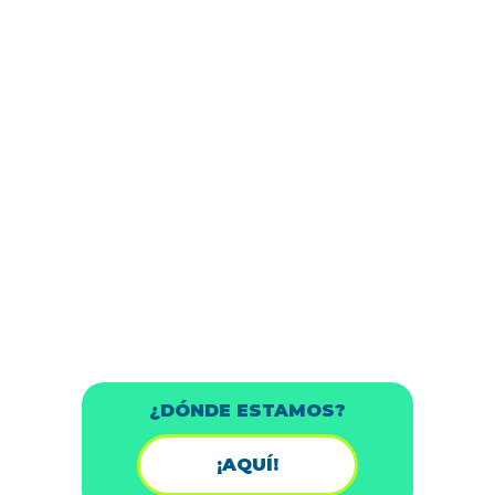
¿DÓNDE ESTAMOS?
¡AQUÍ!