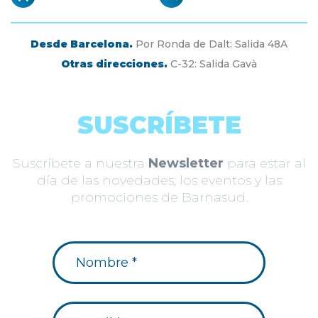
Desde Barcelona.
Por Ronda de Dalt: Salida 48A
Otras direcciones.
C-32: Salida Gavà
SUSCRÍBETE
Suscríbete a nuestra
Newsletter
para estar al
día de las novedades, los eventos y las
promociones de Barnasud.