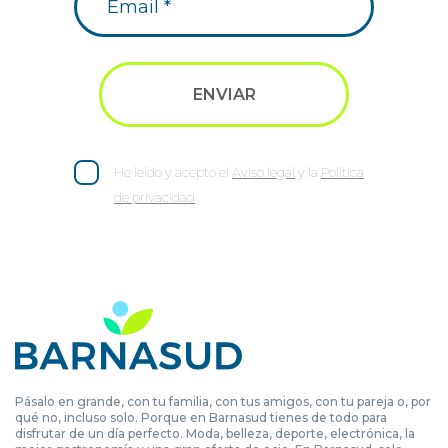
He leído y acepto el
Aviso legal
y la
Política
de privacidad
Pásalo en grande, con tu familia, con tus amigos, con tu pareja o, por
qué no, incluso solo. Porque en Barnasud tienes de todo para
disfrutar de un día perfecto. Moda, belleza, deporte, electrónica, la