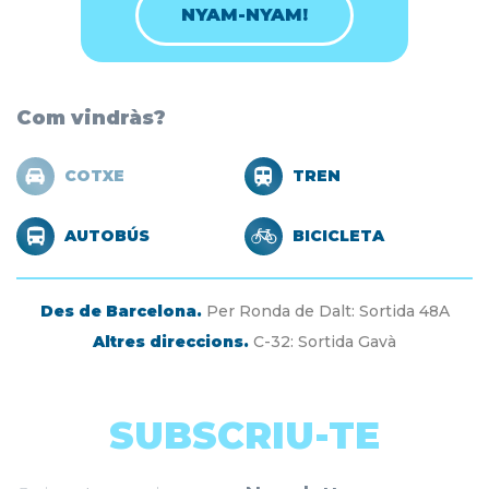
NYAM-NYAM!
Com vindràs?
COTXE
TREN
AUTOBÚS
BICICLETA
Des de Barcelona.
Per Ronda de Dalt: Sortida 48A
Altres direccions.
C-32: Sortida Gavà
SUBSCRIU-TE