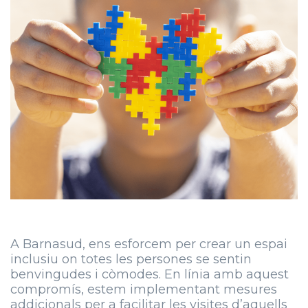
A Barnasud, ens esforcem per crear un espai
inclusiu on totes les persones se sentin
benvingudes i còmodes. En línia amb aquest
compromís, estem implementant mesures
addicionals per a facilitar les visites d’aquells