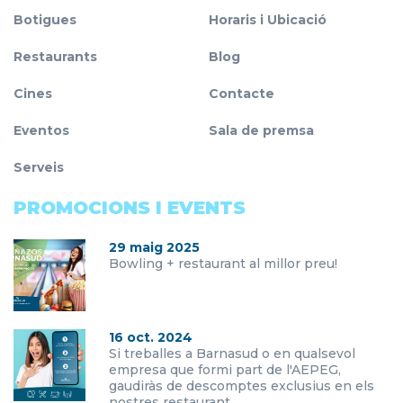
Botigues
Horaris i Ubicació
Restaurants
Blog
Cines
Contacte
Eventos
Sala de premsa
Serveis
PROMOCIONS I EVENTS
29 maig 2025
Bowling + restaurant al millor preu!
16 oct. 2024
Si treballes a Barnasud o en qualsevol
empresa que formi part de l'AEPEG,
gaudiràs de descomptes exclusius en els
nostres restaurant