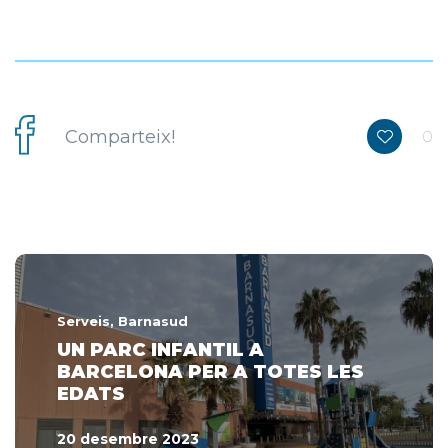
Comparteix!
0
Serveis
, Barnasud
UN PARC INFANTIL A
BARCELONA PER A TOTES LES
EDATS
20 desembre 2023