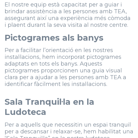
El nostre equip està capacitat per a guiar i
brindar assistència a les persones amb TEA,
assegurant així una experiència més còmoda
i plaent durant la seva visita al nostre centre.
Pictogrames als banys
Per a facilitar l’orientació en les nostres
instal·lacions, hem incorporat pictogrames
adaptats en tots els banys. Aquests
pictogrames proporcionen una guia visual
clara per a ajudar a les persones amb TEA a
identificar fàcilment les instal·lacions.
Sala Tranquil·la en la
Ludoteca
Per a aquells que necessitin un espai tranquil
per a descansar i relaxar-se, hem habilitat una