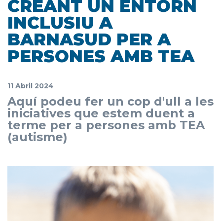
CREANT UN ENTORN
INCLUSIU A
BARNASUD PER A
PERSONES AMB TEA
11 Abril 2024
Aquí podeu fer un cop d'ull a les
iniciatives que estem duent a
terme per a persones amb TEA
(autisme)