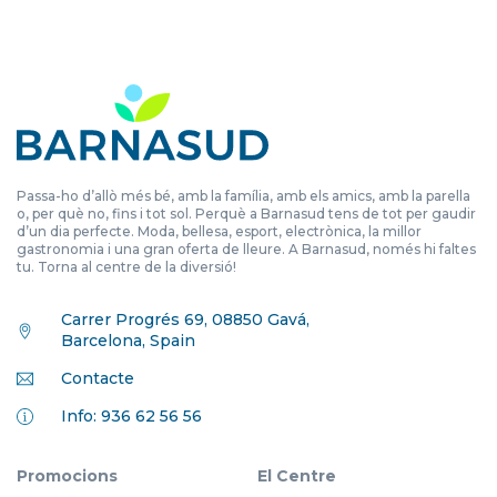
Passa-ho d’allò més bé, amb la família, amb els amics, amb la parella
o, per què no, fins i tot sol. Perquè a Barnasud tens de tot per gaudir
d’un dia perfecte. Moda, bellesa, esport, electrònica, la millor
gastronomia i una gran oferta de lleure. A Barnasud, només hi faltes
tu. Torna al centre de la diversió!
Carrer Progrés 69, 08850 Gavá,
Barcelona, Spain
Contacte
Info: 936 62 56 56
Promocions
El Centre