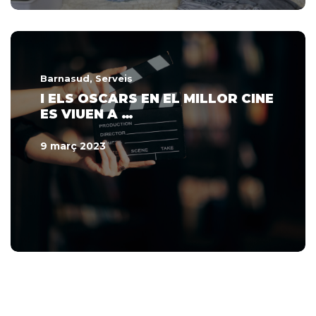
Barnasud
, Serveis
I ELS OSCARS EN EL MILLOR CINE
ES VIUEN A …
9 març 2023