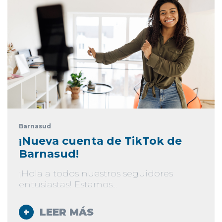
Barnasud
¡Nueva cuenta de TikTok de
Barnasud!
¡Hola a todos nuestros seguidores
entusiastas! Estamos...
LEER MÁS