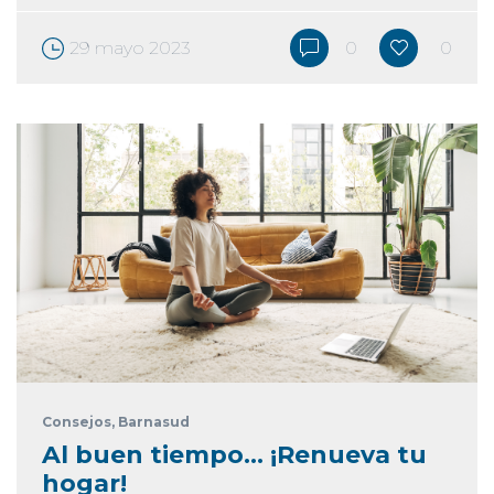
29 mayo 2023
0
0
Consejos
, Barnasud
Al buen tiempo… ¡Renueva tu
hogar!