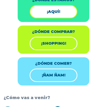
¡AQUÍ!
¿DÓNDE COMPRAR?
¡SHOPPING!
¿DÓNDE COMER?
¡ÑAM ÑAM!
¿Cómo vas a venir?