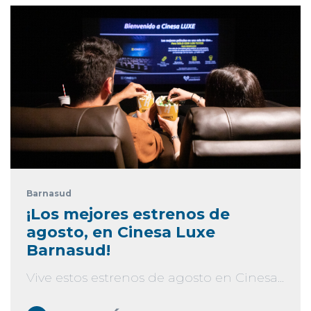
Barnasud
¡Los mejores estrenos de
agosto, en Cinesa Luxe
Barnasud!
Vive estos estrenos de agosto en Cinesa...