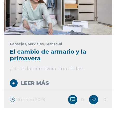
Consejos
, Servicios
, Barnasud
El cambio de armario y la
primavera
¿No es la primavera una de las...
LEER MÁS
15 marzo 2023
0
0