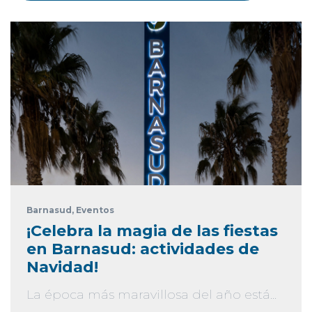
Barnasud
, Eventos
¡Celebra la magia de las fiestas
en Barnasud: actividades de
Navidad!
La época más maravillosa del año está...