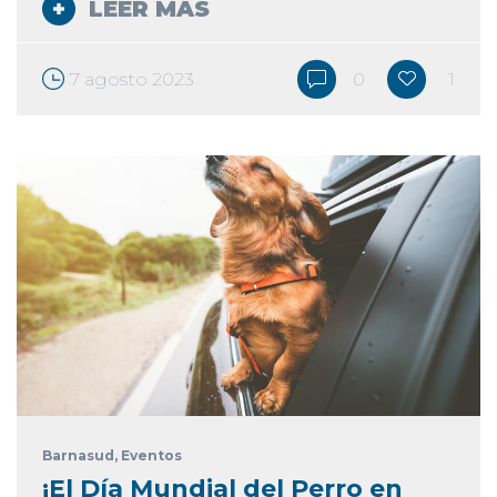
LEER MÁS
7 agosto 2023
0
1
Barnasud
, Eventos
¡El Día Mundial del Perro en