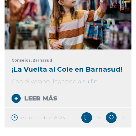
Consejos
, Barnasud
¡La Vuelta al Cole en Barnasud!
Con el verano llegando a su fin,...
LEER MÁS
4 septiembre 2023
0
1