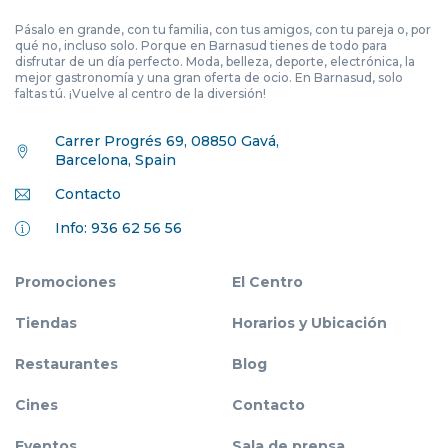
Pásalo en grande, con tu familia, con tus amigos, con tu pareja o, por
qué no, incluso solo. Porque en Barnasud tienes de todo para
disfrutar de un día perfecto. Moda, belleza, deporte, electrónica, la
mejor gastronomía y una gran oferta de ocio. En Barnasud, solo
faltas tú. ¡Vuelve al centro de la diversión!
Carrer Progrés 69, 08850 Gavá,
Barcelona, Spain
Contacto
Info: 936 62 56 56
Promociones
El Centro
Tiendas
Horarios y Ubicación
Restaurantes
Blog
Cines
Contacto
Eventos
Sala de prensa