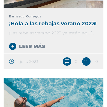
Barnasud
, Consejos
¡Hola a las rebajas verano 2023!
¡Las rebajas verano 2023 ya están aquí...
LEER MÁS
14 julio 2023
0
0