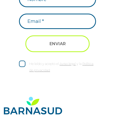
He leído y acepto el
Aviso legal
y la
Política
de privacidad