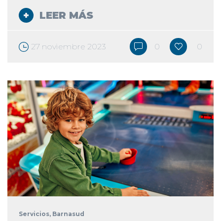
LEER MÁS
27 noviembre 2023
0
0
Servicios
, Barnasud