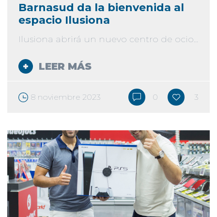
Barnasud da la bienvenida al
espacio Ilusiona
Ilusiona abrirá un nuevo centro de ocio...
LEER MÁS
8 noviembre 2023
0
3