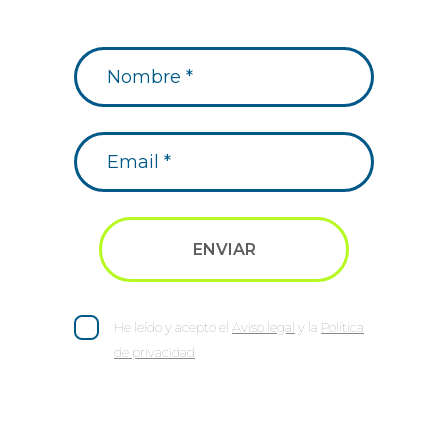
He leído y acepto el
Aviso legal
y la
Política
de privacidad