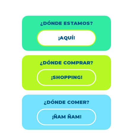
¿DÓNDE ESTAMOS?
¡AQUÍ!
¿DÓNDE COMPRAR?
¡SHOPPING!
¿DÓNDE COMER?
¡ÑAM ÑAM!