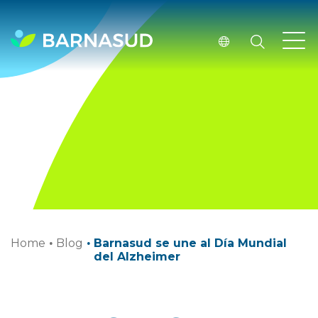
Home
·
Blog
·
Barnasud se une al Día Mundial
del Alzheimer