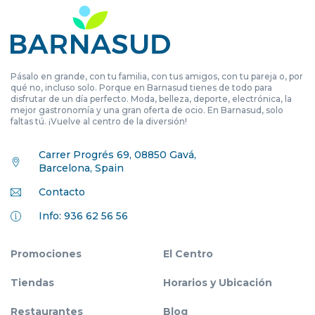
Pásalo en grande, con tu familia, con tus amigos, con tu pareja o, por
qué no, incluso solo. Porque en Barnasud tienes de todo para
disfrutar de un día perfecto. Moda, belleza, deporte, electrónica, la
mejor gastronomía y una gran oferta de ocio. En Barnasud, solo
faltas tú. ¡Vuelve al centro de la diversión!
Carrer Progrés 69, 08850 Gavá,
Barcelona, Spain
Contacto
Info: 936 62 56 56
Promociones
El Centro
Tiendas
Horarios y Ubicación
Restaurantes
Blog