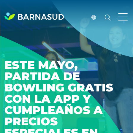
ESTE MAYO,
PARTIDA DE
BOWLING GRATIS
CON LA APP Y
CUMPLEAÑOS A
PRECIOS
ESPECIALES EN