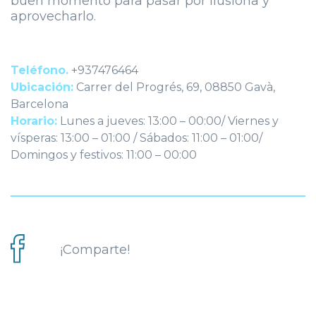
buen momento para pasar por Ilusiona y
aprovecharlo.
Teléfono.
+937476464
Ubicación:
Carrer del Progrés, 69, 08850 Gavà,
Barcelona
Horario:
Lunes a jueves: 13:00 – 00:00/ Viernes y
vísperas: 13:00 – 01:00 / Sábados: 11:00 – 01:00/
Domingos y festivos: 11:00 – 00:00
¡Comparte!