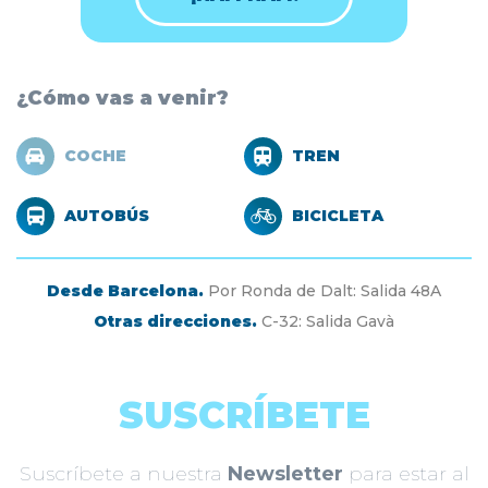
¿Cómo vas a venir?
COCHE
TREN
AUTOBÚS
BICICLETA
Desde Barcelona.
Por Ronda de Dalt: Salida 48A
Otras direcciones.
C-32: Salida Gavà
SUSCRÍBETE
Suscríbete a nuestra
Newsletter
para estar al