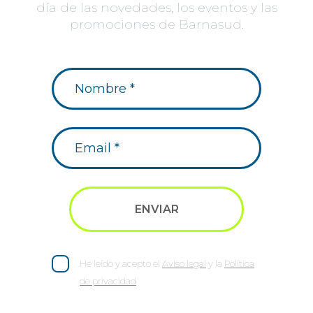
día de las novedades, los eventos y las
promociones de Barnasud.
He leído y acepto el
Aviso legal
y la
Política
de privacidad