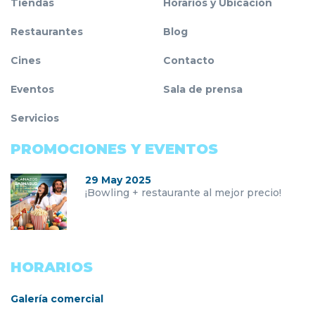
Tiendas
Horarios y Ubicación
Restaurantes
Blog
Cines
Contacto
Eventos
Sala de prensa
Servicios
PROMOCIONES Y EVENTOS
29 May 2025
¡Bowling + restaurante al mejor precio!
HORARIOS
Galería comercial