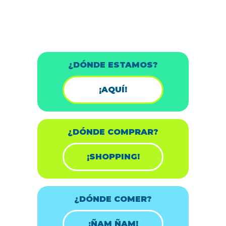
¿DÓNDE ESTAMOS?
¡AQUÍ!
¿DÓNDE COMPRAR?
¡SHOPPING!
¿DÓNDE COMER?
¡ÑAM ÑAM!