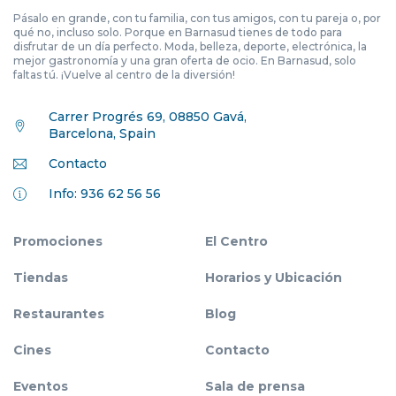
Pásalo en grande, con tu familia, con tus amigos, con tu pareja o, por
qué no, incluso solo. Porque en Barnasud tienes de todo para
disfrutar de un día perfecto. Moda, belleza, deporte, electrónica, la
mejor gastronomía y una gran oferta de ocio. En Barnasud, solo
faltas tú. ¡Vuelve al centro de la diversión!
Carrer Progrés 69, 08850 Gavá,
Barcelona, Spain
Contacto
Info: 936 62 56 56
Promociones
El Centro
Tiendas
Horarios y Ubicación
Restaurantes
Blog
Cines
Contacto
Eventos
Sala de prensa