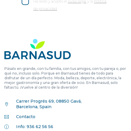
He leído y acepto el
Aviso legal
y la
Política
de privacidad
Pásalo en grande, con tu familia, con tus amigos, con tu pareja o, por
qué no, incluso solo. Porque en Barnasud tienes de todo para
disfrutar de un día perfecto. Moda, belleza, deporte, electrónica, la
mejor gastronomía y una gran oferta de ocio. En Barnasud, solo
faltas tú. ¡Vuelve al centro de la diversión!
Carrer Progrés 69, 08850 Gavá,
Barcelona, Spain
Contacto
Info: 936 62 56 56