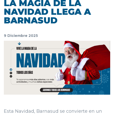
LA MAGIA DE LA
NAVIDAD LLEGA A
BARNASUD
9 Diciembre 2025
Esta Navidad, Barnasud se convierte en un