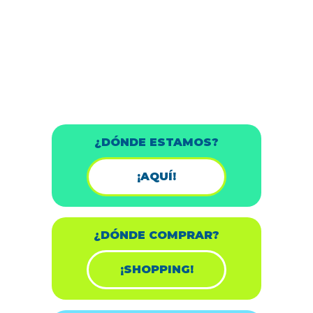
¿DÓNDE ESTAMOS?
¡AQUÍ!
¿DÓNDE COMPRAR?
¡SHOPPING!