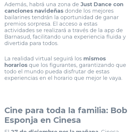
Además, habrá una zona de
Just Dance con
canciones navideñas
donde los mejores
bailarines tendrán la oportunidad de ganar
premios sorpresa. El acceso a estas
actividades se realizará a través de la app de
Barnasud, facilitando una experiencia fluida y
divertida para todos.
La realidad virtual seguirá los
mismos
horarios
que los figurantes, garantizando que
todo el mundo pueda disfrutar de estas
experiencias en el horario que mejor le vaya.
Cine para toda la familia: Bob
Esponja en Cinesa