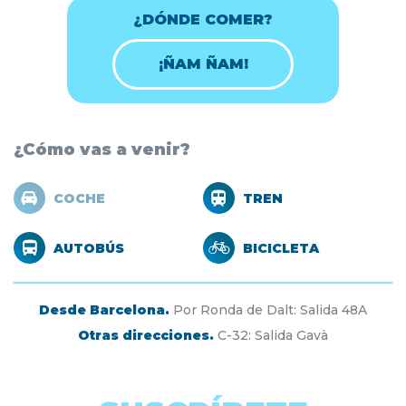
¿DÓNDE COMER?
¡ÑAM ÑAM!
¿Cómo vas a venir?
COCHE
TREN
AUTOBÚS
BICICLETA
Desde Barcelona.
Por Ronda de Dalt: Salida 48A
Otras direcciones.
C-32: Salida Gavà