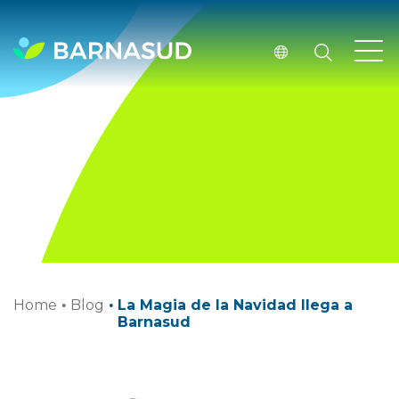
Home
·
Blog
·
La Magia de la Navidad llega a
Barnasud