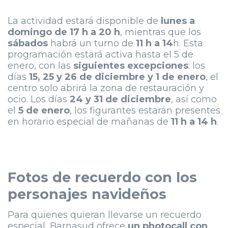
La actividad estará disponible de
lunes a
domingo de 17 h a 20 h
, mientras que los
sábados
habrá un turno de
11 h a 14
h. Esta
programación estará activa hasta el 5 de
enero, con las
siguientes excepciones
: los
días
15, 25 y 26 de diciembre y 1 de enero
, el
centro solo abrirá la zona de restauración y
ocio. Los días
24 y 31 de diciembre
, así como
el
5 de enero
, los figurantes estarán presentes
en horario especial de mañanas de
11 h a 14 h
.
Fotos de recuerdo con los
personajes navideños
Para quienes quieran llevarse un recuerdo
especial, Barnasud ofrece
un photocall con