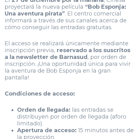
El
27 de diciembre por la mañana
, Cinesa
proyectará la nueva película
“Bob Esponja:
Una aventura pirata”
. El centro comercial
informará a través de sus canales acerca de
cómo conseguir las entradas gratuitas.
El acceso se realizará únicamente mediante
inscripción previa,
reservado a los suscritos
a la newsletter de Barnasud
, por orden de
inscripción. ¡Una oportunidad única para vivir
la aventura de Bob Esponja en la gran
pantalla!
Condiciones de acceso:
Orden de llegada:
las entradas se
distribuyen por orden de llegada (aforo
limitado).
Apertura de acceso:
15 minutos antes de
la proyección.