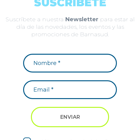
SUSCRÍBETE
Suscríbete a nuestra
Newsletter
para estar al
día de las novedades, los eventos y las
promociones de Barnasud.