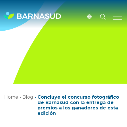
Home
·
Blog
·
Concluye el concurso fotográfico
de Barnasud con la entrega de
premios a los ganadores de esta
edición