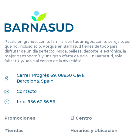
Pásalo en grande, con tu familia, con tus amigos, con tu pareja o, por
qué no, incluso solo. Porque en Barnasud tienes de todo para
disfrutar de un día perfecto. Moda, belleza, deporte, electrónica, la
mejor gastronomía y una gran oferta de ocio. En Barnasud, solo
faltas tú. ¡Vuelve al centro de la diversión!
Carrer Progrés 69, 08850 Gavá,
Barcelona, Spain
Contacto
Info: 936 62 56 56
Promociones
El Centro
Tiendas
Horarios y Ubicación