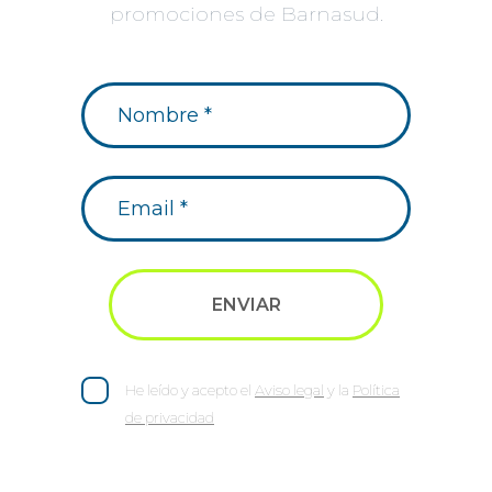
promociones de Barnasud.
He leído y acepto el
Aviso legal
y la
Política
de privacidad