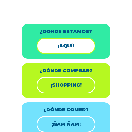
¿DÓNDE ESTAMOS?
¡AQUÍ!
¿DÓNDE COMPRAR?
¡SHOPPING!
¿DÓNDE COMER?
¡ÑAM ÑAM!