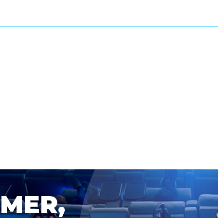
OMER,