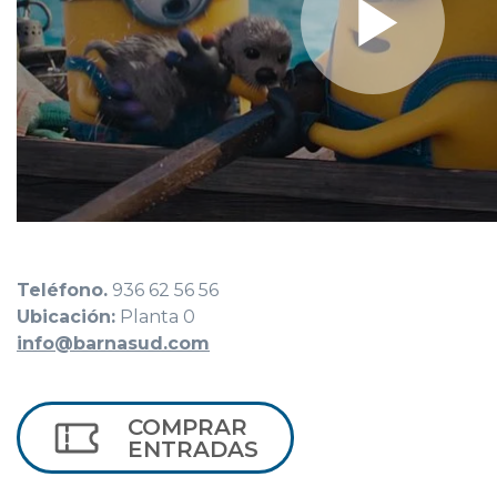
Teléfono.
936 62 56 56
Ubicación:
Planta 0
info@barnasud.com
COMPRAR
ENTRADAS