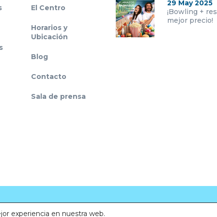
29 May 2025
s
El Centro
¡Bowling + res
mejor precio!
Horarios y
Ubicación
s
Blog
Contacto
Sala de prensa
Aviso legal
·
Política de Privacidad
·
Política de
Cookies
ejor experiencia en nuestra web.