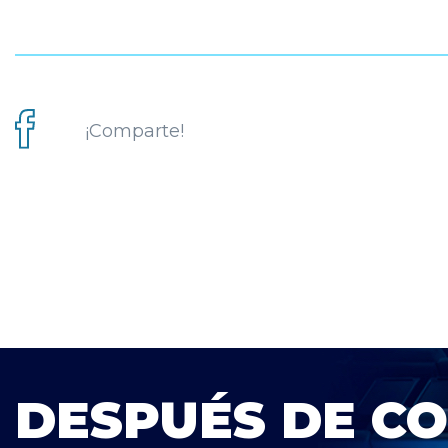
¡Comparte!
DESPUÉS DE C