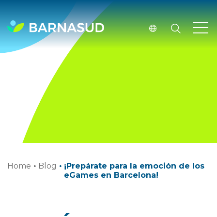
Home
·
Blog
·
¡Prepárate para la emoción de los
eGames en Barcelona!