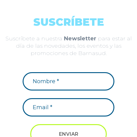
SUSCRÍBETE
Suscríbete a nuestra
Newsletter
para estar al
día de las novedades, los eventos y las
promociones de Barnasud.