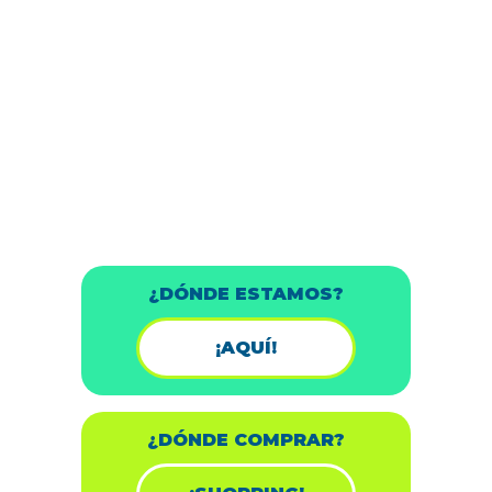
¿DÓNDE ESTAMOS?
¡AQUÍ!
¿DÓNDE COMPRAR?