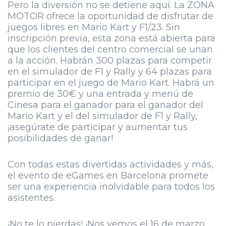
Pero la diversión no se detiene aquí. La ZONA
MOTOR ofrece la oportunidad de disfrutar de
juegos libres en Mario Kart y F1/23. Sin
inscripción previa, esta zona está abierta para
que los clientes del centro comercial se unan
a la acción. Habrán 300 plazas para competir
en el simulador de F1 y Rally y 64 plazas para
participar en el juego de Mario Kart. Habrá un
premio de 30€ y una entrada y menú de
Cinesa para el ganador para el ganador del
Mario Kart y el del simulador de F1 y Rally,
¡asegúrate de participar y aumentar tus
posibilidades de ganar!
Con todas estas divertidas actividades y más,
el evento de eGames en Barcelona promete
ser una experiencia inolvidable para todos los
asistentes.
¡No te lo pierdas! ¡Nos vemos el 16 de marzo