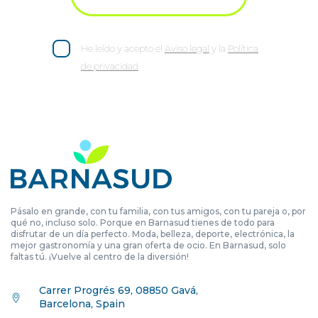
He leído y acepto el
Aviso legal
y la
Política
de privacidad
Pásalo en grande, con tu familia, con tus amigos, con tu pareja o, por
qué no, incluso solo. Porque en Barnasud tienes de todo para
disfrutar de un día perfecto. Moda, belleza, deporte, electrónica, la
mejor gastronomía y una gran oferta de ocio. En Barnasud, solo
faltas tú. ¡Vuelve al centro de la diversión!
Carrer Progrés 69, 08850 Gavá,
Barcelona, Spain