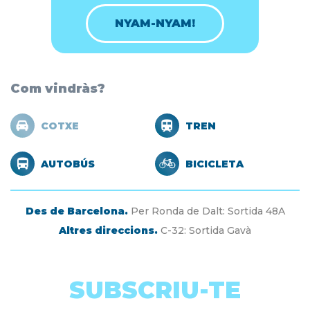
NYAM-NYAM!
Com vindràs?
COTXE
TREN
AUTOBÚS
BICICLETA
Des de Barcelona.
Per Ronda de Dalt: Sortida 48A
Altres direccions.
C-32: Sortida Gavà
SUBSCRIU-TE