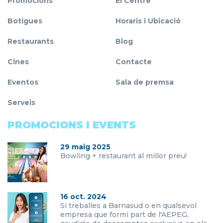
Promocions
El Centre
Botigues
Horaris i Ubicació
Restaurants
Blog
Cines
Contacte
Eventos
Sala de premsa
Serveis
PROMOCIONS I EVENTS
29 maig 2025
Bowling + restaurant al millor preu!
16 oct. 2024
Si treballes a Barnasud o en qualsevol
empresa que formi part de l'AEPEG,