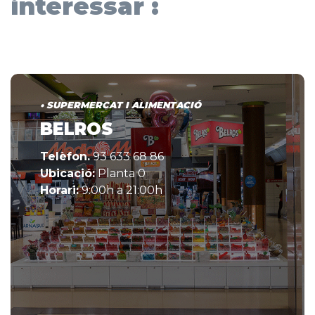
interessar :
• SUPERMERCAT I ALIMENTACIÓ
BELROS
Telèfon.
93 633 68 86
Ubicació:
Planta 0
Horari:
9:00h a 21:00h