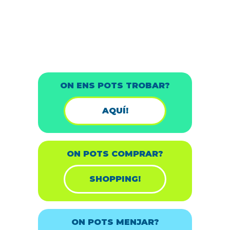
ON ENS POTS TROBAR?
AQUÍ!
ON POTS COMPRAR?
SHOPPING!
ON POTS MENJAR?