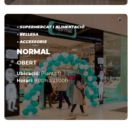
• SUPERMERCAT I ALIMENTACIÓ
• BELLESA
• ACCESSORIS
NORMAL
OBERT
Ubicació:
Planta 0
Horari:
9:00h a 21:00h