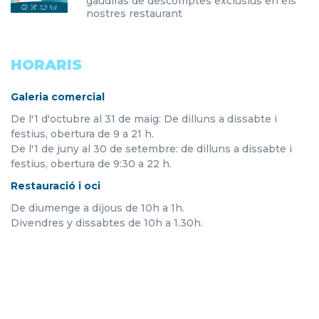
gaudiràs de descomptes exclusius en els
nostres restaurant
HORARIS
Galeria comercial
De l'1 d'octubre al 31 de maig: De dilluns a dissabte i
festius, obertura de 9 a 21 h.
De l'1 de juny al 30 de setembre: de dilluns a dissabte i
festius, obertura de 9:30 a 22 h.
Restauració i oci
De diumenge a dijous de 10h a 1h.
Divendres y dissabtes de 10h a 1.30h.