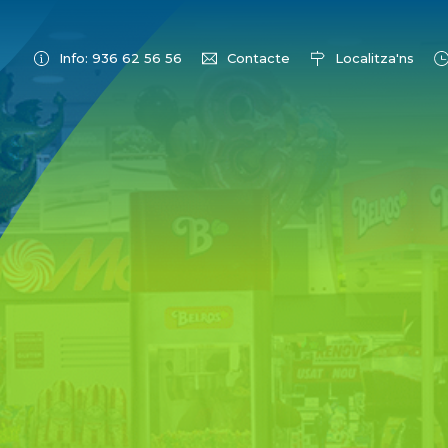
Info: 936 62 56 56
Contacte
Localitza'ns