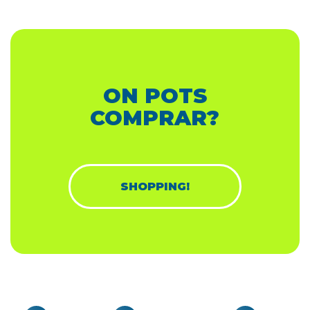
ON POTS
COMPRAR?
SHOPPING!