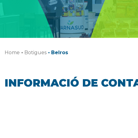
Home
·
Botigues
·
Belros
INFORMACIÓ DE CONT