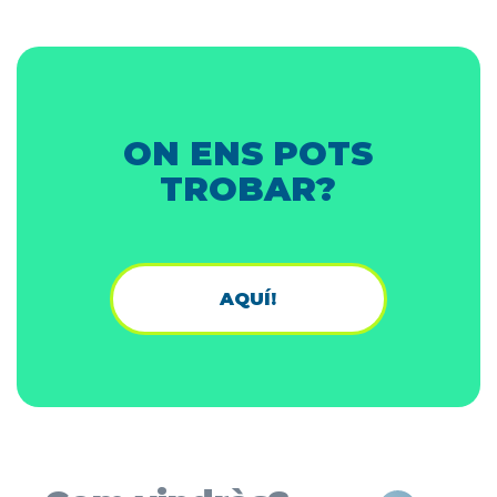
ON ENS POTS
TROBAR?
AQUÍ!