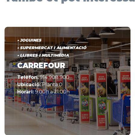
• JOGUINES
• SUPERMERCAT I ALIMENTACIÓ
• LLIBRES I MULTIMÈDIA
CARREFOUR
Telèfon.
914 908 900
Ubicació:
Planta 0
Horari:
9:00h a 21:00h