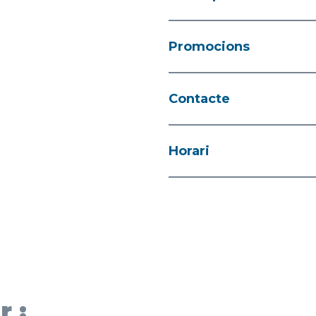
Promocions
Contacte
Horari
r :