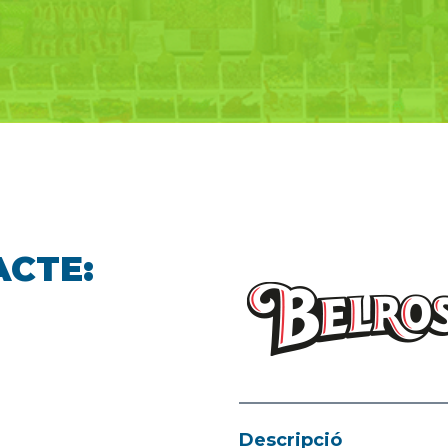
ACTE:
Descripció