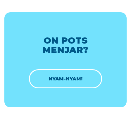
ON POTS
MENJAR?
NYAM-NYAM!