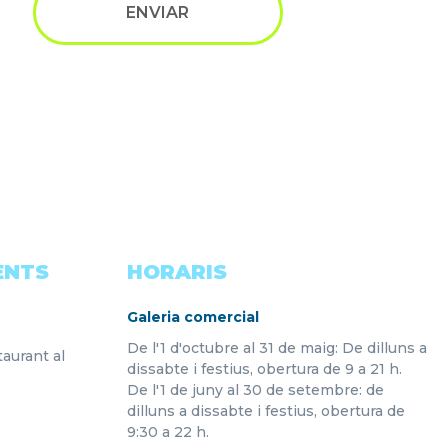
ENTS
HORARIS
Galeria comercial
De l'1 d'octubre al 31 de maig: De dilluns a
aurant al
dissabte i festius, obertura de 9 a 21 h.
De l'1 de juny al 30 de setembre: de
dilluns a dissabte i festius, obertura de
9:30 a 22 h.