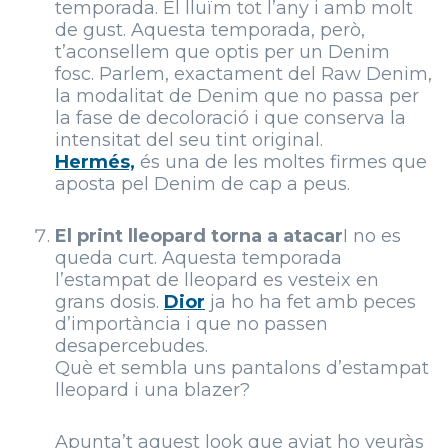
temporada. El lluïm tot l’any i amb molt
de gust. Aquesta temporada, però,
t’aconsellem que optis per un Denim
fosc. Parlem, exactament del Raw Denim,
la modalitat de Denim que no passa per
la fase de decoloració i que conserva la
intensitat del seu tint original.
Hermés,
és una de les moltes firmes que
aposta pel Denim de cap a peus.
El print lleopard torna a atacar
I no es
queda curt. Aquesta temporada
l’estampat de lleopard es vesteix en
grans dosis.
Dior
ja ho ha fet amb peces
d’importància i que no passen
desapercebudes.
Què et sembla uns pantalons d’estampat
lleopard i una blazer?
Apunta’t aquest look que aviat ho veuràs