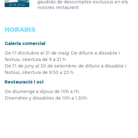
gaudiràs de descomptes exclusius en els
nostres restaurant
HORARIS
Galeria comercial
De l'1 d'octubre al 31 de maig: De dilluns a dissabte i
festius, obertura de 9 a 21 h.
De l'1 de juny al 30 de setembre: de dilluns a dissabte i
festius, obertura de 9:30 a 22 h.
Restauració i oci
De diumenge a dijous de 10h a 1h.
Divendres y dissabtes de 10h a 1.30h.