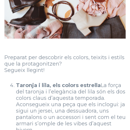
Preparat per descobrir els colors, teixits i estils
que la protagonitzen?
Segueix llegint!
Taronja i lila, els colors estrella
La força
del taronja i l’elegància del lila són els dos
colors claus d’aquesta temporada.
Aconsegueix una peça que els inclogui: ja
sigui un jersei, una dessuadora, uns
pantalons o un accessori i sent com el teu
armari s’omple de les vibes d’aquest