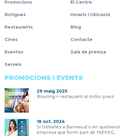
Promocions
El Centre
Botigues
Horaris i Ubicació
Restaurants
Blog
Cines
Contacte
Eventos
Sala de premsa
Serveis
PROMOCIONS I EVENTS
29 maig 2025
Bowling + restaurant al millor preu!
16 oct. 2024
Si treballes a Barnasud o en qualsevol
empresa que formi part de l'AEPEG,