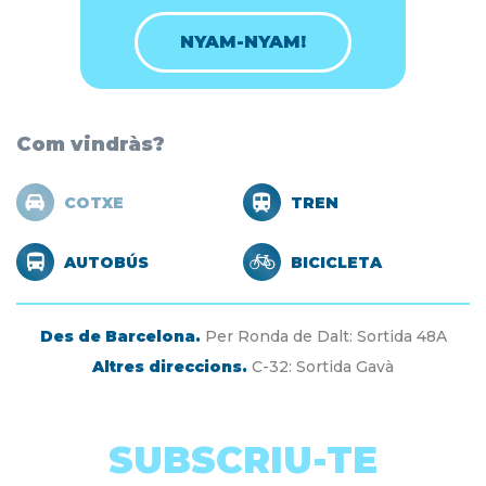
NYAM-NYAM!
Com vindràs?
COTXE
TREN
AUTOBÚS
BICICLETA
Des de Barcelona.
Per Ronda de Dalt: Sortida 48A
Altres direccions.
C-32: Sortida Gavà
SUBSCRIU-TE