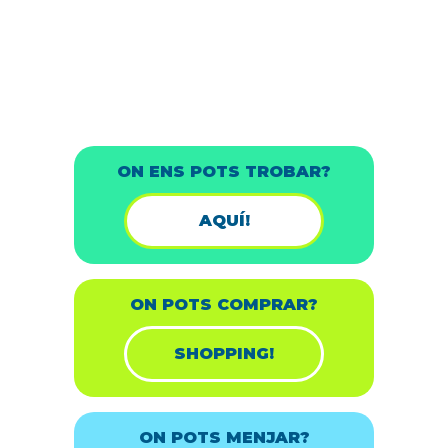
ON ENS POTS TROBAR?
AQUÍ!
ON POTS COMPRAR?
SHOPPING!
ON POTS MENJAR?