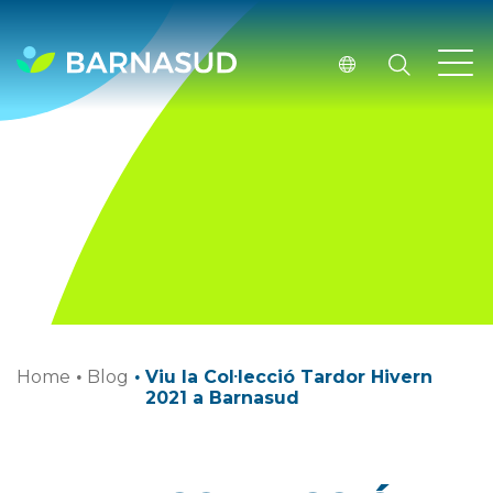
Home
·
Blog
·
Viu la Col·lecció Tardor Hivern
2021 a Barnasud