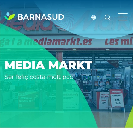
MEDIA MARKT
Ser feliç costa molt poc