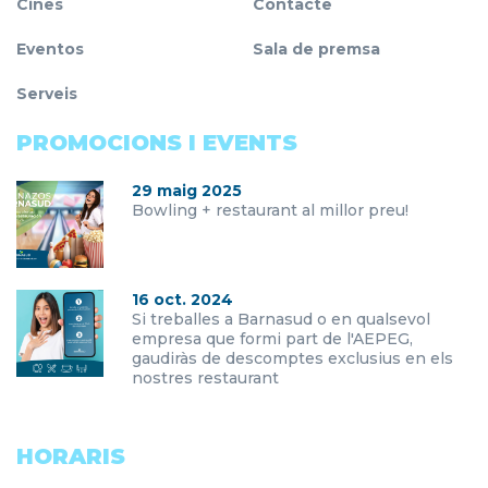
Cines
Contacte
Eventos
Sala de premsa
Serveis
PROMOCIONS I EVENTS
29 maig 2025
Bowling + restaurant al millor preu!
16 oct. 2024
Si treballes a Barnasud o en qualsevol
empresa que formi part de l'AEPEG,
gaudiràs de descomptes exclusius en els
nostres restaurant
HORARIS