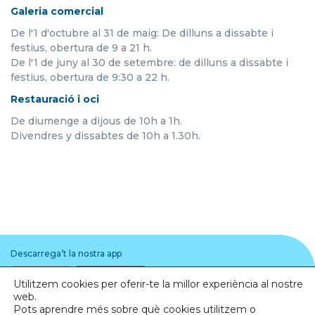
Galeria comercial
De l'1 d'octubre al 31 de maig: De dilluns a dissabte i
festius, obertura de 9 a 21 h.
De l'1 de juny al 30 de setembre: de dilluns a dissabte i
festius, obertura de 9:30 a 22 h.
Restauració i oci
De diumenge a dijous de 10h a 1h.
Divendres y dissabtes de 10h a 1.30h.
Descarrega’t la nostra app
Utilitzem cookies per oferir-te la millor experiència al nostre
web.
Pots aprendre més sobre què cookies utilitzem o