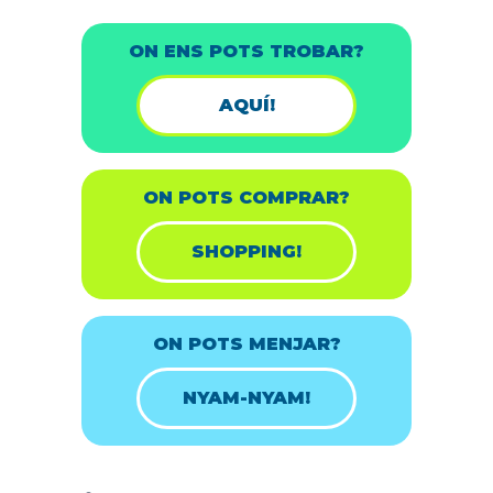
ON ENS POTS TROBAR?
AQUÍ!
ON POTS COMPRAR?
SHOPPING!
ON POTS MENJAR?
NYAM-NYAM!