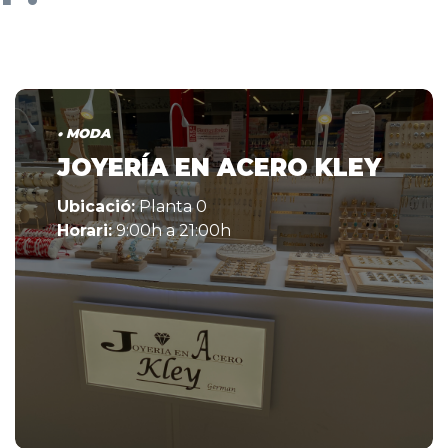
• MODA
JOYERÍA EN ACERO KLEY
Ubicació:
Planta 0
Horari:
9:00h a 21:00h