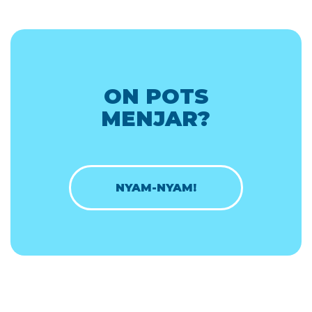
ON POTS
MENJAR?
NYAM-NYAM!