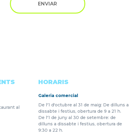
ENTS
HORARIS
Galeria comercial
De l'1 d'octubre al 31 de maig: De dilluns a
aurant al
dissabte i festius, obertura de 9 a 21 h.
De l'1 de juny al 30 de setembre: de
dilluns a dissabte i festius, obertura de
9:30 a 22 h.