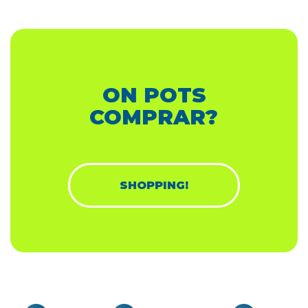
ON POTS
COMPRAR?
SHOPPING!