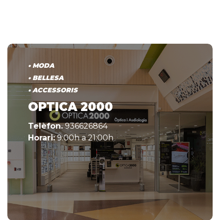
• MODA
• BELLESA
• ACCESSORIS
OPTICA 2000
Telèfon.
936626864
Horari:
9:00h a 21:00h