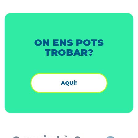
ON ENS POTS
TROBAR?
AQUÍ!