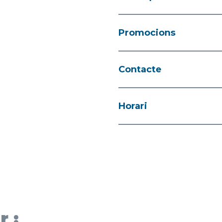
Promocions
Contacte
Horari
r :