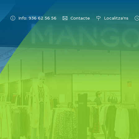
Info: 936 62 56 56
Contacte
Localitza'ns