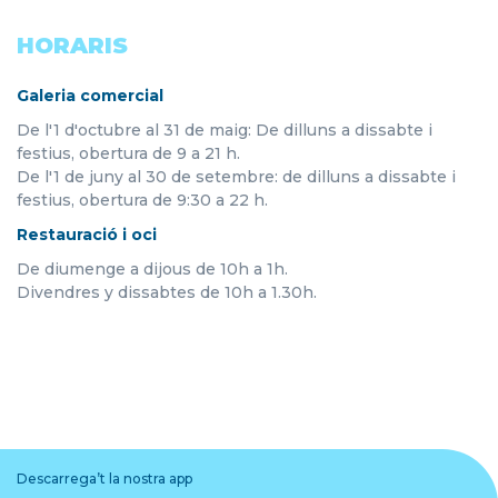
HORARIS
Galeria comercial
De l'1 d'octubre al 31 de maig: De dilluns a dissabte i
festius, obertura de 9 a 21 h.
De l'1 de juny al 30 de setembre: de dilluns a dissabte i
festius, obertura de 9:30 a 22 h.
Restauració i oci
De diumenge a dijous de 10h a 1h.
Divendres y dissabtes de 10h a 1.30h.
Descarrega’t la nostra app