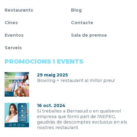
Restaurants
Blog
Cines
Contacte
Eventos
Sala de premsa
Serveis
PROMOCIONS I EVENTS
29 maig 2025
Bowling + restaurant al millor preu!
16 oct. 2024
Si treballes a Barnasud o en qualsevol
empresa que formi part de l'AEPEG,
gaudiràs de descomptes exclusius en els
nostres restaurant