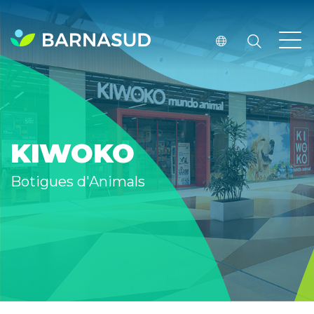
KIWOKO
Botigues d'Animals