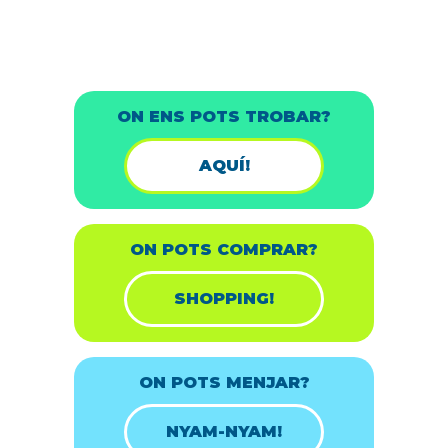
ON ENS POTS TROBAR?
AQUÍ!
ON POTS COMPRAR?
SHOPPING!
ON POTS MENJAR?
NYAM-NYAM!