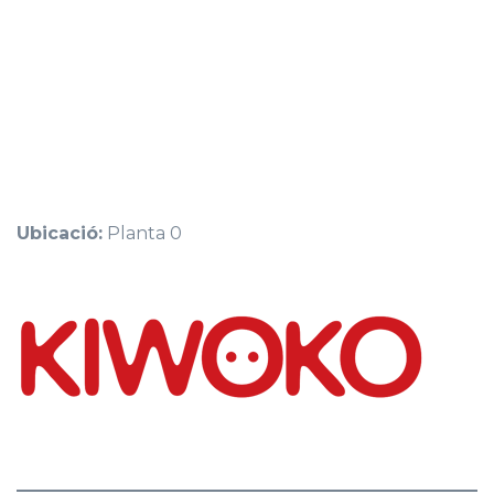
Ubicació:
Planta 0