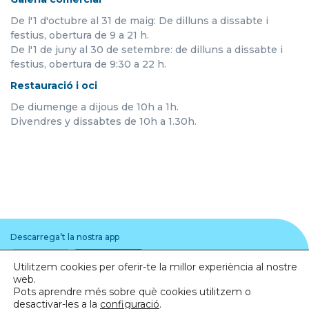
De l'1 d'octubre al 31 de maig: De dilluns a dissabte i
festius, obertura de 9 a 21 h.
De l'1 de juny al 30 de setembre: de dilluns a dissabte i
festius, obertura de 9:30 a 22 h.
Restauració i oci
De diumenge a dijous de 10h a 1h.
Divendres y dissabtes de 10h a 1.30h.
Descarrega’t la nostra app
Utilitzem cookies per oferir-te la millor experiència al nostre
web.
Pots aprendre més sobre què cookies utilitzem o
desactivar-les a la
configuració
.