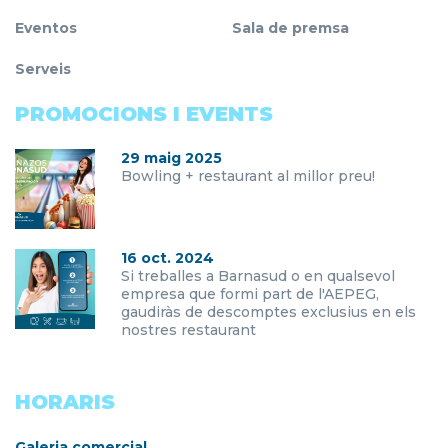
Eventos
Sala de premsa
Serveis
PROMOCIONS I EVENTS
29 maig 2025
Bowling + restaurant al millor preu!
16 oct. 2024
Si treballes a Barnasud o en qualsevol
empresa que formi part de l'AEPEG,
gaudiràs de descomptes exclusius en els
nostres restaurant
HORARIS
Galeria comercial