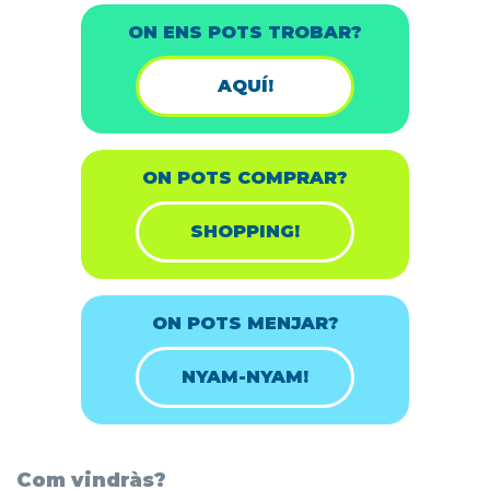
ON ENS POTS TROBAR?
AQUÍ!
ON POTS COMPRAR?
SHOPPING!
ON POTS MENJAR?
NYAM-NYAM!
Com vindràs?