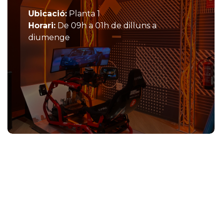
Ubicació:
Planta 1
Horari:
De 09h a 01h de dilluns a
diumenge